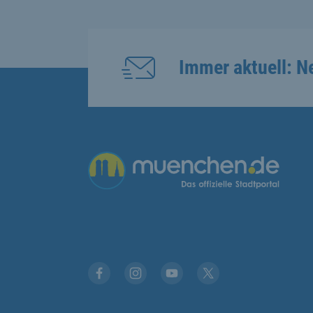
Immer aktuell: N
Übergreifende Links
Facebook
Instagram
YouTube
X