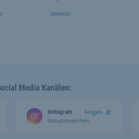
ro
servicio
Social Media Kanälen:
Instagram
Folgen
@stadtmuenchen