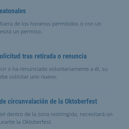
eatonales
 fuera de los horarios permitidos o con un
esita un permiso.
icitud tras retirada o renuncia
ucir o ha renunciado voluntariamente a él, su
be solicitar uno nuevo.
de circunvalación de la Oktoberfest
tel dentro de la zona restringida, necesitará un
rante la Oktoberfest.