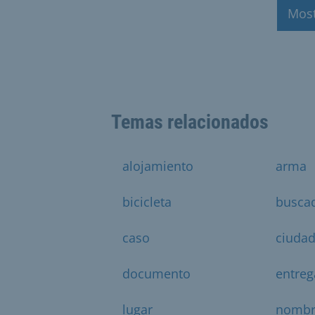
Mos
Temas relacionados
alojamiento
arma
bicicleta
busca
caso
ciuda
documento
entreg
lugar
nombr