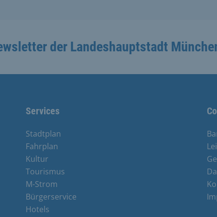
ewsletter der Landeshauptstadt Münche
Services
Co
Stadtplan
Ba
Fahrplan
Le
Kultur
Ge
Tourismus
Da
M-Strom
Ko
Bürgerservice
Im
Hotels