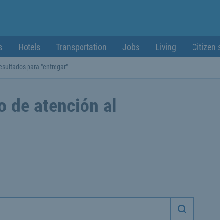
s
Hotels
Transportation
Jobs
Living
Citizen 
esultados para "entregar"
o de atención al
Iniciar 