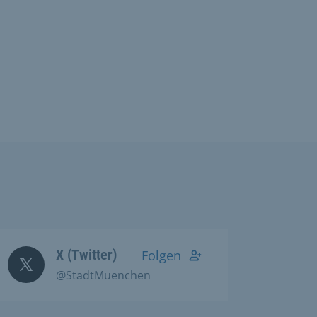
X (Twitter)
Folgen
@StadtMuenchen