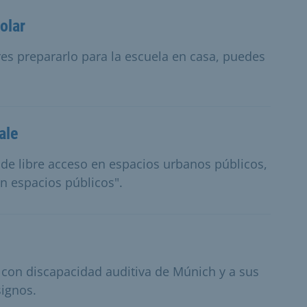
olar
eres prepararlo para la escuela en casa, puedes
ale
s de libre acceso en espacios urbanos públicos,
n espacios públicos".
 con discapacidad auditiva de Múnich y a sus
signos.