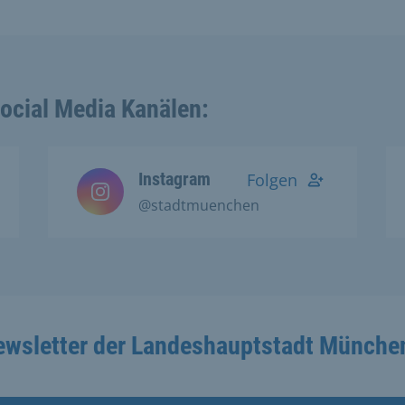
Social Media Kanälen:
Instagram
Folgen
@stadtmuenchen
ewsletter der Landeshauptstadt Münche