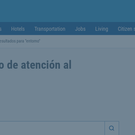
s
Hotels
Transportation
Jobs
Living
Citizen 
esultados para "entorno"
o de atención al
Iniciar 