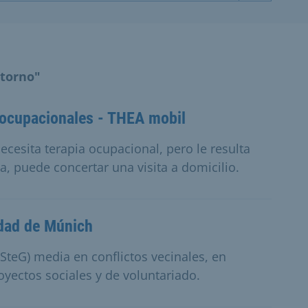
ntorno"
s ocupacionales - THEA mobil
cesita terapia ocupacional, pero le resulta
a, puede concertar una visita a domicilio.
udad de Múnich
SteG) media en conflictos vecinales, en
oyectos sociales y de voluntariado.