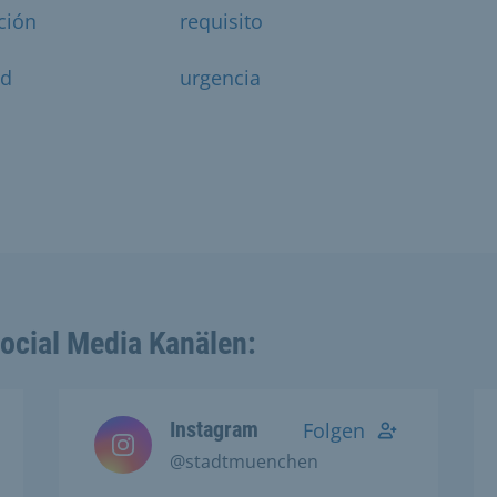
ción
requisito
ad
urgencia
Social Media Kanälen:
Instagram
Folgen
@stadtmuenchen