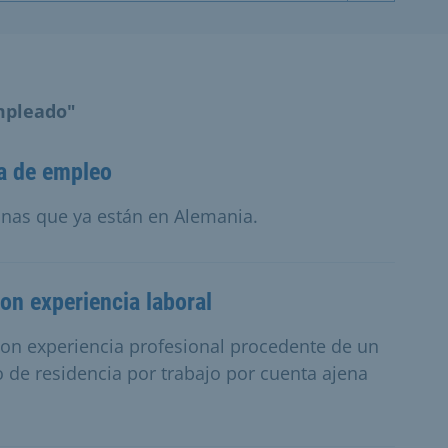
mpleado"
a de empleo
nas que ya están en Alemania.
on experiencia laboral
 con experiencia profesional procedente de un
o de residencia por trabajo por cuenta ajena