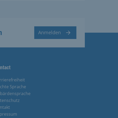
n
Anmelden
ntact
rrierefreiheit
ichte Sprache
bärdensprache
tenschutz
ntakt
pressum