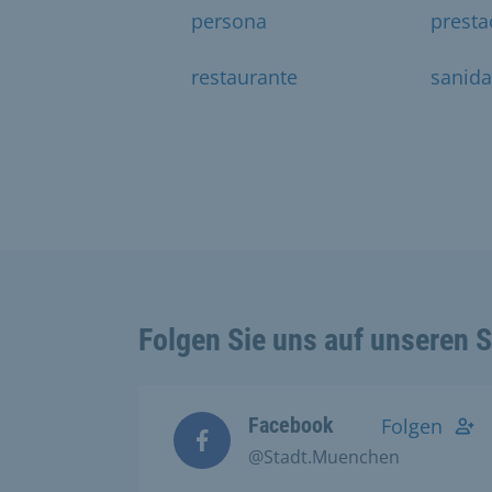
persona
presta
restaurante
sanid
Folgen Sie uns auf unseren 
Facebook
Folgen
@Stadt.Muenchen