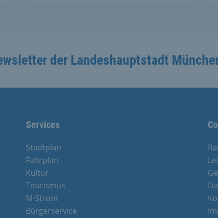
ewsletter der Landeshauptstadt Münche
Services
Co
Stadtplan
Ba
Fahrplan
Le
Kultur
Ge
Tourismus
Da
M-Strom
Ko
Bürgerservice
Im