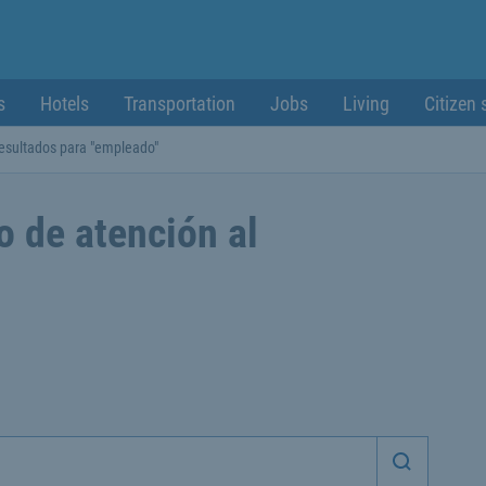
s
Hotels
Transportation
Jobs
Living
Citizen 
esultados para "empleado"
o de atención al
Iniciar 