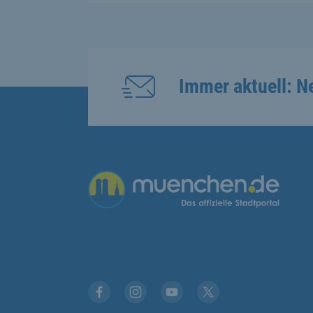
Immer aktuell: N
Übergreifende Links
Facebook
Instagram
YouTube
X