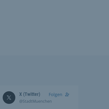
X (Twitter)
Folgen
@StadtMuenchen