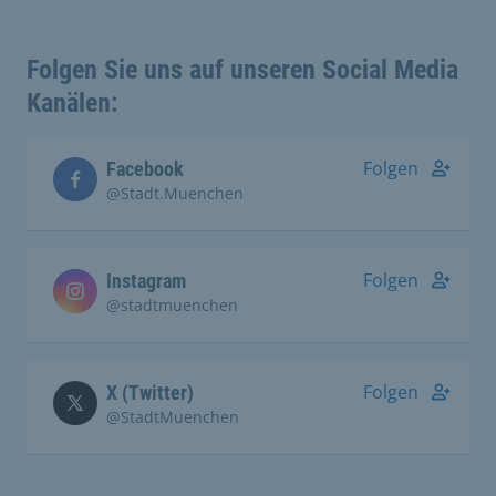
Folgen Sie uns auf unseren Social Media
Kanälen:
Folgen
Facebook
@Stadt.Muenchen
Folgen
Instagram
@stadtmuenchen
Folgen
X (Twitter)
@StadtMuenchen