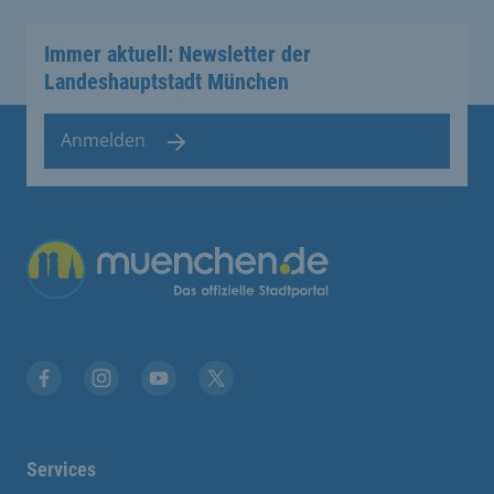
Immer aktuell: Newsletter der
Landeshauptstadt München
Anmelden
Übergreifende Links
Facebook
Instagram
YouTube
X
Services