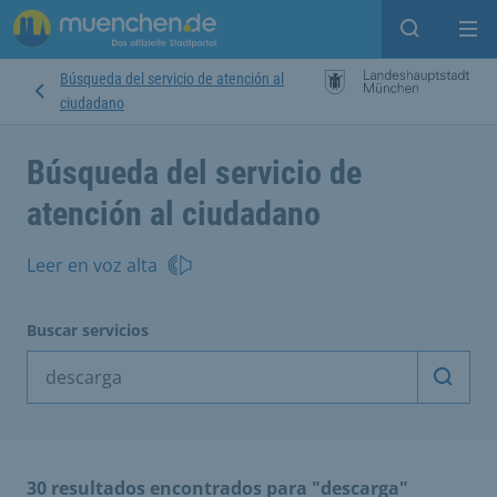
Open sear
Op
Búsqueda del servicio de atención al
ciudadano
Búsqueda del servicio de
atención al ciudadano
Leer en voz alta
Buscar servicios
Inicia
30 resultados encontrados para "descarga"