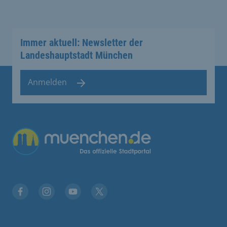
Immer aktuell: Newsletter der
Landeshauptstadt München
Anmelden
Übergreifende Links
Facebook
Instagram
YouTube
X