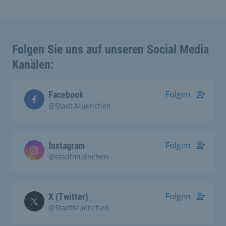
Folgen Sie uns auf unseren Social Media
Kanälen:
Folgen
Facebook
@Stadt.Muenchen
Folgen
Instagram
@stadtmuenchen
Folgen
X (Twitter)
@StadtMuenchen