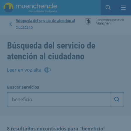
Open sear
Op
Búsqueda del servicio de atención al
ciudadano
Búsqueda del servicio de
atención al ciudadano
Leer en voz alta
Buscar servicios
Inicia
8 resultados encontrados para "beneficio"