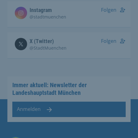
Folgen
Instagram
@stadtmuenchen
Folgen
X (Twitter)
@StadtMuenchen
Immer aktuell: Newsletter der
Landeshauptstadt München
Anmelden