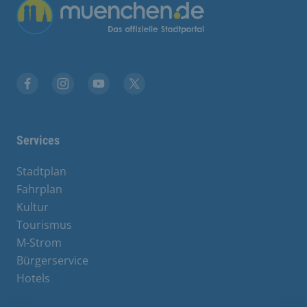
Übergreifende Links
Facebook
Instagram
YouTube
X
Services
Stadtplan
Fahrplan
Kultur
Tourismus
M-Strom
Bürgerservice
Hotels