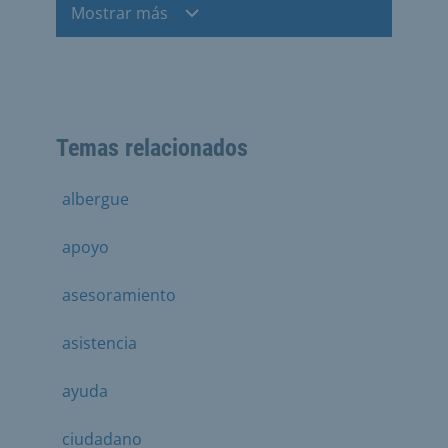
Mostrar más
Temas relacionados
albergue
apoyo
asesoramiento
asistencia
ayuda
ciudadano