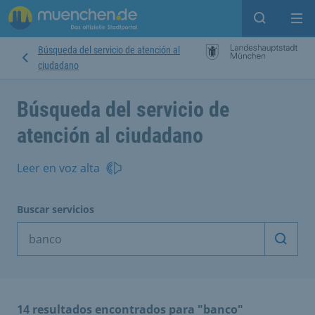
Open sear
Op
Búsqueda del servicio de atención al
ciudadano
Búsqueda del servicio de
atención al ciudadano
Leer en voz alta
Buscar servicios
Inicia
14 resultados encontrados para "banco"