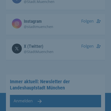
@Stadt.Muenchen
Folgen
Instagram
@stadtmuenchen
Folgen
X (Twitter)
@StadtMuenchen
Immer aktuell: Newsletter der
Landeshauptstadt München
Anmelden