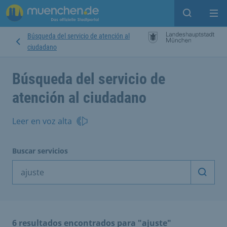
Open sear
Op
Búsqueda del servicio de atención al
ciudadano
Búsqueda del servicio de
atención al ciudadano
Leer en voz alta
Buscar servicios
Inicia
6 resultados encontrados para "ajuste"