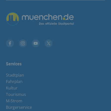
Übergreifende Links
Facebook
Instagram
YouTube
X
Services
Stadtplan
Fahrplan
Kultur
Tourismus
M-Strom
Bürgerservice