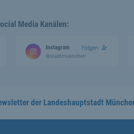
Social Media Kanälen:
Instagram
Folgen
@stadtmuenchen
ewsletter der Landeshauptstadt Münche