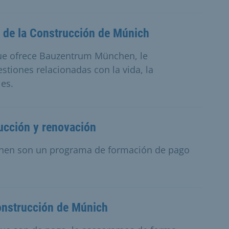
o de la Construcción de Múnich
que ofrece Bauzentrum München, le
tiones relacionadas con la vida, la
les.
ucción y renovación
hen son un programa de formación de pago
Construcción de Múnich