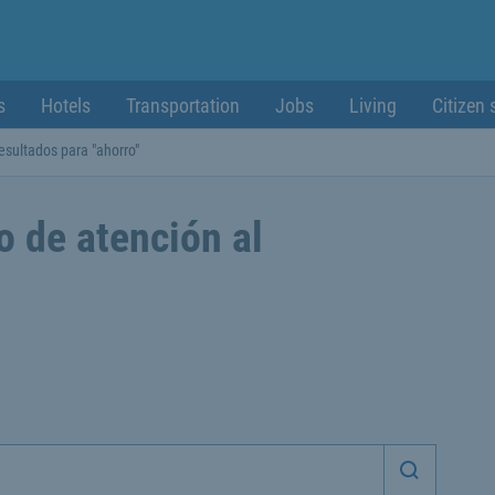
s
Hotels
Transportation
Jobs
Living
Citizen 
esultados para "ahorro"
o de atención al
Iniciar 