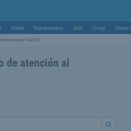
s
Hotels
Transportation
Jobs
Living
Citizen 
esultados para "acuerdo"
o de atención al
Iniciar 