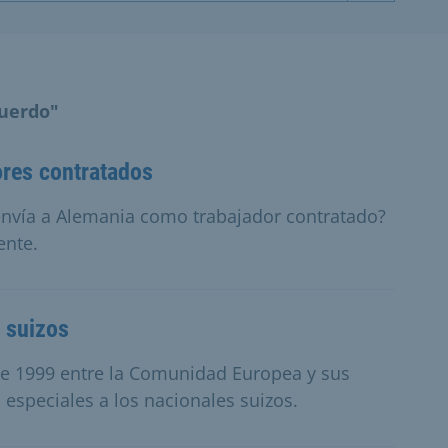
cuerdo"
ores contratados
 envía a Alemania como trabajador contratado?
ente.
s suizos
 de 1999 entre la Comunidad Europea y sus
especiales a los nacionales suizos.