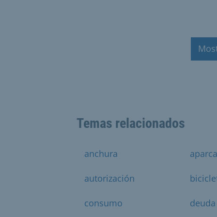
Mos
Temas relacionados
anchura
aparca
autorización
bicicle
consumo
deuda