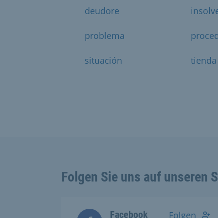
deudore
insolv
problema
proce
situación
tienda
Folgen Sie uns auf unseren 
Facebook
Folgen