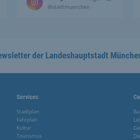
@stadtmuenchen
ewsletter der Landeshauptstadt Münche
Services
Co
Stadtplan
Ba
Fahrplan
Le
Kultur
Ge
Tourismus
Da