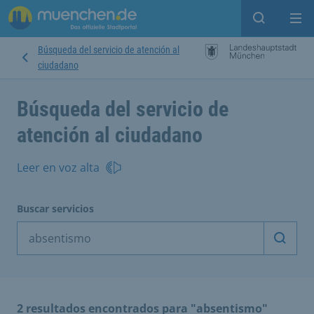
Open sear
Op
Búsqueda del servicio de atención al
ciudadano
Búsqueda del servicio de
atención al ciudadano
Leer en voz alta
Buscar servicios
Inicia
2 resultados encontrados para "absentismo"