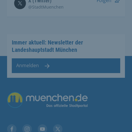
Folgen
X (Twitter)
@StadtMuenchen
Immer aktuell: Newsletter der
Landeshauptstadt München
Anmelden
Übergreifende Links