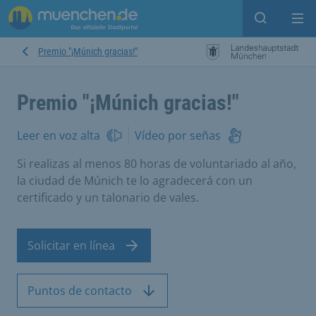
Open sear
Op
Premio "¡Múnich gracias!"
Premio "¡Múnich gracias!"
Leer en voz alta
Vídeo por señas
Si realizas al menos 80 horas de voluntariado al año,
la ciudad de Múnich te lo agradecerá con un
certificado y un talonario de vales.
Solicitar en línea
Puntos de contacto