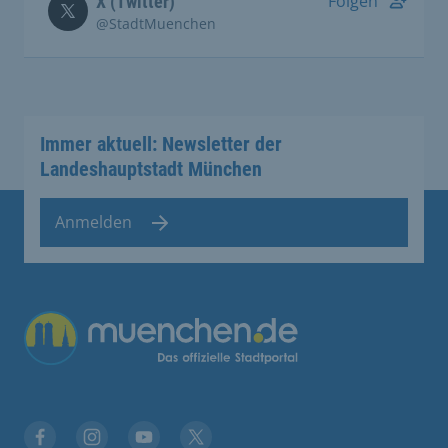
Folgen
X (Twitter)
@StadtMuenchen
Immer aktuell: Newsletter der
Landeshauptstadt München
Anmelden
Übergreifende Links