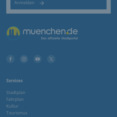
Anmelden
Übergreifende Links
Facebook
Instagram
YouTube
X
Services
Stadtplan
Fahrplan
Kultur
Tourismus