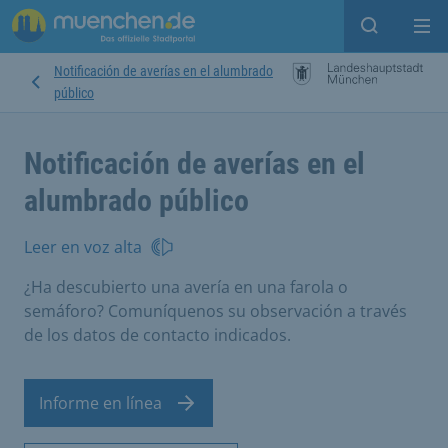
Open sear
Op
Notificación de averías en el alumbrado
público
Notificación de averías en el
alumbrado público
Leer en voz alta
¿Ha descubierto una avería en una farola o
semáforo? Comuníquenos su observación a través
de los datos de contacto indicados.
Informe en línea