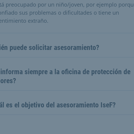
stá preocupado por un niño/joven, por ejemplo porqu
onfiado sus problemas o dificultades o tiene un
entimiento extraño.
ién puede solicitar asesoramiento?
informa siempre a la oficina de protección de
ores?
l es el objetivo del asesoramiento IseF?