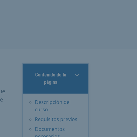
Contenido de la
página
ue
se
Descripción del
n
curso
Requisitos previos
Documentos
necesarios