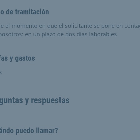
o de tramitación
e el momento en que el solicitante se pone en conta
nosotros: en un plazo de dos días laborables
fas y gastos
s
guntas y respuestas
ándo puedo llamar?