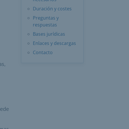
Duración y costes
Preguntas y
respuestas
Bases jurídicas
Enlaces y descargas
Contacto
as,
uede
emas