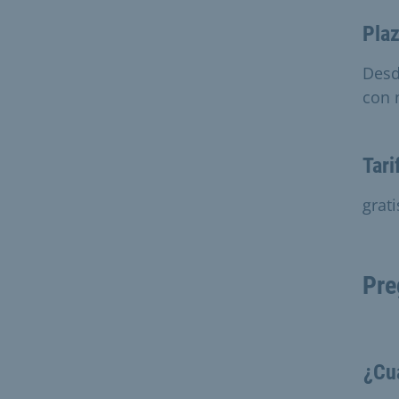
Plaz
Desd
con 
Tari
grati
Pre
¿Cu