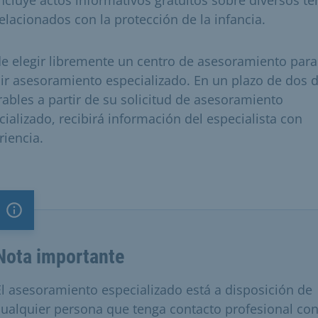
elacionados con la protección de la infancia.
e elegir libremente un centro de asesoramiento para
bir asesoramiento especializado. En un plazo de dos d
rables a partir de su solicitud de asesoramiento
cializado, recibirá información del especialista con
riencia.
Nota importante
Nota importante
El asesoramiento especializado está a disposición de
cualquier persona que tenga contacto profesional co