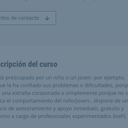
ntos de contacto
cripción del curso
stá preocupado por un niño o un joven -por ejemplo,
ue le ha confiado sus problemas o dificultades, porq
e una extraña corazonada o simplemente porque no 
ica el comportamiento del niño/joven-, dispone de u
icio de asesoramiento y apoyo inmediato, gratuito y
imo a cargo de profesionales experimentados (IseF).