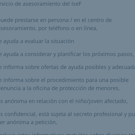
ervicio de asesoramiento del IseF
uede prestarse en persona / en el centro de
sesoramiento, por teléfono o en línea,
e ayuda a evaluar la situación
e ayuda a considerar y planificar los próximos pasos,
e informa sobre ofertas de ayuda posibles y adecuad
e informa sobre el procedimiento para una posible
enuncia a la oficina de protección de menores,
s anónima en relación con el niño/joven afectado,
s confidencial, está sujeta al secreto profesional y p
er anónima a petición,
ncluye actos informativos gratuitos sobre diversos t