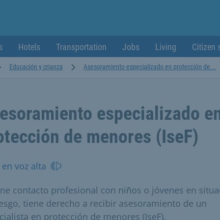
s
Hotels
Transportation
Jobs
Living
Citizen 
Educación y crianza
Asesoramiento especializado en protección de...
esoramiento especializado e
otección de menores (IseF)
 en voz alta
iene contacto profesional con niños o jóvenes en situ
iesgo, tiene derecho a recibir asesoramiento de un
cialista en protección de menores (IseF).