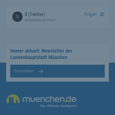
Folgen
X (Twitter)
@StadtMuenchen
Immer aktuell: Newsletter der
Landeshauptstadt München
Anmelden
Übergreifende Links