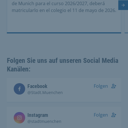
de Munich para el curso 2026/2027, deberá
Di
matricularlo en el colegio el 11 de mayo de 2026.
Folgen Sie uns auf unseren Social Media
Kanälen:
Folgen
Facebook
@Stadt.Muenchen
Folgen
Instagram
@stadtmuenchen