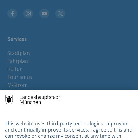
Facebook
Instagram
YouTube
X
Services
Stadtplan
Fahrplan
Kultur
Tourismus
M-Strom
Bürgerservice
Hotels
Contact
Barrierefreiheit