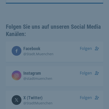
Folgen Sie uns auf unseren Social Media
Kanälen:
Folgen
Facebook
@Stadt.Muenchen
Folgen
Instagram
@stadtmuenchen
Folgen
X (Twitter)
@StadtMuenchen