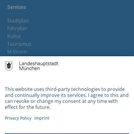
Services
Stadtplan
Fahrplan
Kultur
Tourismus
M-Strom
Bürgerservice
Hotels
Contact
Barrierefreiheit
Leichte Sprache
Gebärdensprache
Datenschutz
Kontakt