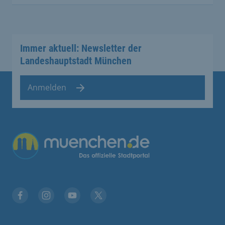
Immer aktuell: Newsletter der
Landeshauptstadt München
Anmelden
Übergreifende Links
Facebook
Instagram
YouTube
X