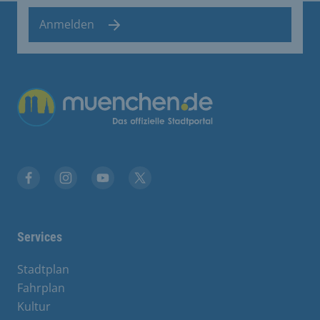
Anmelden
Übergreifende Links
Facebook
Instagram
YouTube
X
Services
Stadtplan
Fahrplan
Kultur