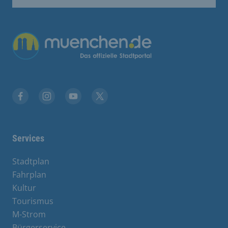
Übergreifende Links
Facebook
Instagram
YouTube
X
Services
Stadtplan
Fahrplan
Kultur
Tourismus
M-Strom
Bürgerservice