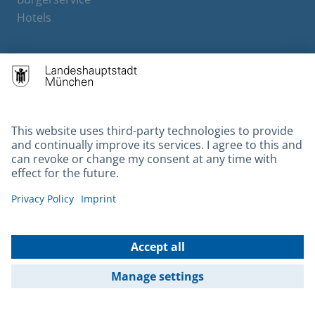
Hotels
Contact
Barrierefreiheit
Leichte Sprache
Gebärdensprache
Datenschutz
Kontakt
Impressum
© 2026 Portal München Betriebs GmbH & Co. KG - Ein Service der
Landeshauptstadt München und der Stadtwerke München GmbH