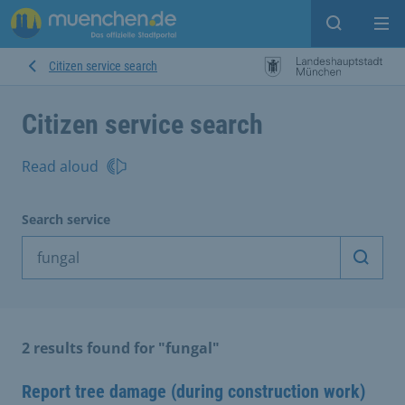
Open sear
Op
Citizen service search
Citizen service search
Read aloud
Search service
Start 
2 results found for "fungal"
Report tree damage (during construction work)