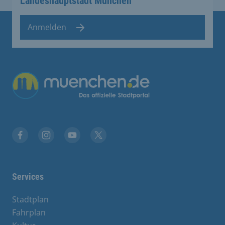
Landeshauptstadt München
Anmelden
Übergreifende Links
Facebook
Instagram
YouTube
X
Services
Stadtplan
Fahrplan