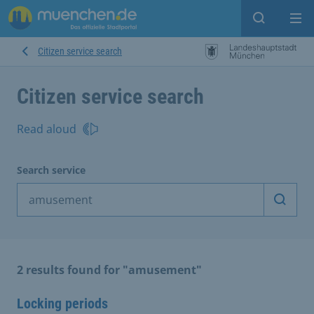
Open sear
Op
Citizen service search
Citizen service search
Read aloud
Search service
Start 
2 results found for "amusement"
Locking periods