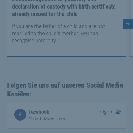
declaration of custody with birth certificate
already issued for the child
Ne
If you are the father of a child and are not
married to the child's mother, you can
recognise paternity.
Folgen Sie uns auf unseren Social Media
Kanälen:
Folgen
Facebook
@Stadt.Muenchen