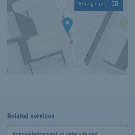
Enlarge map
Related services
Acknowledgement of paternity and