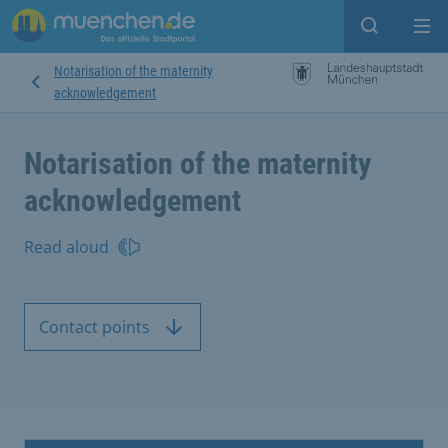
Open sear
Op
Notarisation of the maternity
acknowledgement
Notarisation of the maternity
acknowledgement
Read aloud
Contact points