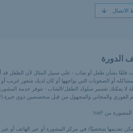
 الاتصال
 الدورة
ت قلقًا بشأن طفل أو شاب - على سبيل المثال لأن الطفل قد 
مشاكله أو الصعوبات التي يواجهها أو كان لديك شعور غريب أو
ة لا يمكنك تفسير سلوك الطفل/الشاب - تتوفر خدمة المشورة
 الفوري والمجاني والمجهول من قبل متخصصين ذوي خبرة (IseF).
لمشورة من IseF
كن تقديمها شخصيًا/ في مركز المشورة أو عبر الهاتف أو عبر