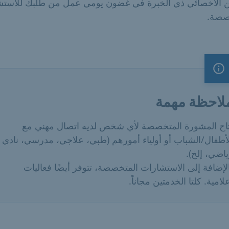
من الأخصائي ذي الخبرة في غضون يومي عمل من طلبك للاستش
صصة.
ملاحظة مهمة
لاحظة مهمة
تاح المشورة المتخصصة لأي شخص لديه اتصال مهني مع
لأطفال/الشباب أو أولياء أمورهم (طبي، علاجي، مدرسي، نادي
اضي، إلخ).
لإضافة إلى الاستشارات المتخصصة، تتوفر أيضًا فعاليات
لامية. كلتا الخدمتين مجاناً.