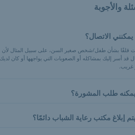
ئلة والأجوبة
يمكنني الاتصال؟
نت قلقًا بشأن طفل/شخص صغير السن، على سبيل المثال لأن أ
ل قد أسر إليك بمشاكله أو الصعوبات التي يواجهها أو كان لديك
غريب.
مكنه طلب المشورة؟
تم إبلاغ مكتب رعاية الشباب دائمًا؟