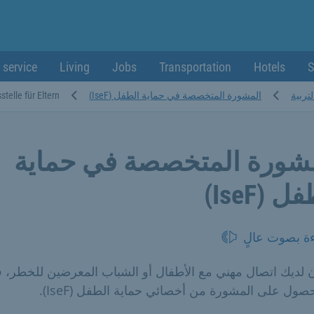
 service
Living
Jobs
Transportation
Hotels
S
لتربية
المشورة المتخصصة في حماية الطفل (IseF)
lle für Eltern,...
شورة المتخصصة في حماية
ل (IseF)
ءة بصوت عالٍ
ن لديك اتصال مهني مع الأطفال أو الشباب المعرضين للخطر، 
صول على المشورة من أخصائي حماية الطفل (IseF).