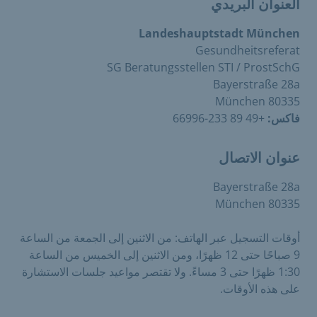
العنوان البريدي
Landeshauptstadt München
Gesundheitsreferat
SG Beratungsstellen STI / ProstSchG
Bayerstraße 28a
80335 München
فاكس:
+49 89 233-66996
عنوان الاتصال
Bayerstraße 28a
80335 München
أوقات التسجيل عبر الهاتف: من الاثنين إلى الجمعة من الساعة
9 صباحًا حتى 12 ظهرًا، ومن الاثنين إلى الخميس من الساعة
1:30 ظهرًا حتى 3 مساءً. ولا تقتصر مواعيد جلسات الاستشارة
على هذه الأوقات.