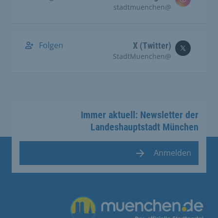
@stadtmuenchen
Folgen
X (Twitter)
@StadtMuenchen
Immer aktuell: Newsletter der
Landeshauptstadt München
Anmelden
Übergreifende Links