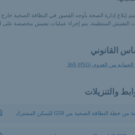
يتم إبلاغ إدارة الصحة بأوجه القصور في النظافة الصحية خارج
ت التفتيش المنتظمة، يتم إجراء عمليات تفتيش مخصصة على ال
اس القانوني
حماية من العدوى (IfSG) §36
ابط والتنزيلات
 من خطة النظافة الصحية من GSR للسكن المشترك