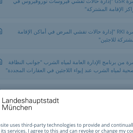
نشرة GSR "إدارة حالات تفشي فيروسات نوروفيروس في
كز الإقامة المشتركة"
نشرة RKI "إدارة حالات تفشي المرض في أماكن الإقامة
شتركة للاجئين"
ة من برنامج الإدارة العامة لمياه الشرب "جوانب النظافة
حية لمياه الشرب عند إيواء اللاجئين في العقارات المجددة"
ل مع الجرب في المرافق المشتركة
نشرة LGL عن فيروسات نوروفيروس والمستشفيات
مرافق الطبية الأخرى والمرافق العامة