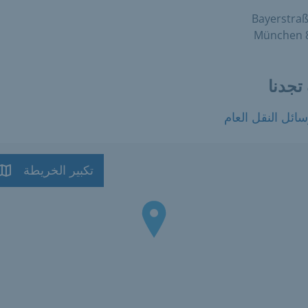
Bayerstraß
8
تجدنا
ائل النقل العام
تكبير الخريطة