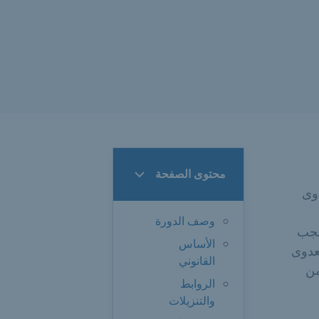
محتوى الصفحة
دوى
وصف الدورة
يجب
الأساس
لعدوى
القانوني
من
الروابط
والتنزيلات