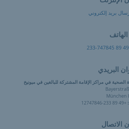
سال بريد إلكتروني
الهاتف
+
ان البريدي
ة الصحية في مراكز الإقامة المشتركة للبالغين في ميونيخ
Bayerstraß
8
+49 89 233-12747846
ن الاتصال