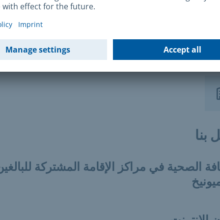
ة والأمعاء النوروفيروسي"
 بنا
فة الصحية في مراكز الإقامة المشتركة للبالغين
يونيخ
 الإنترنت