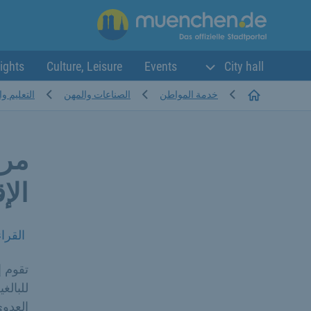
ights
Culture, Leisure
Events
City hall
Startseite
خدمة المواطن
الصناعات والمهن
التعليم وا
مرا
الإ
القرا
تقوم إ
العدوى