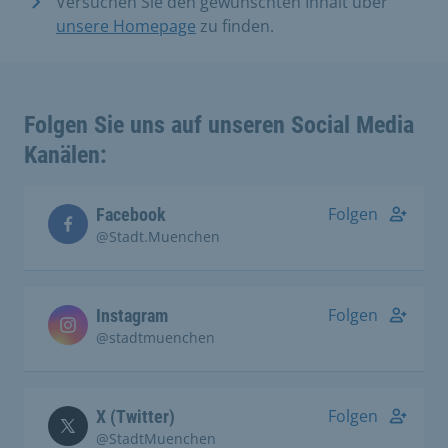
Versuchen Sie den gewünschten Inhalt über
unsere Homepage
zu finden.
Folgen Sie uns auf unseren Social Media
Kanälen:
Folgen
Facebook
@Stadt.Muenchen
Folgen
Instagram
@stadtmuenchen
Folgen
X (Twitter)
@StadtMuenchen