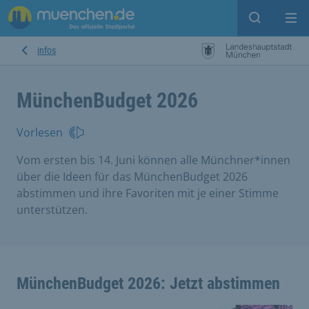
Open sear
Op
infos
MünchenBudget 2026
Vorlesen
Vom ersten bis 14. Juni können alle Münchner*innen
über die Ideen für das MünchenBudget 2026
abstimmen und ihre Favoriten mit je einer Stimme
unterstützen.
MünchenBudget 2026: Jetzt abstimmen