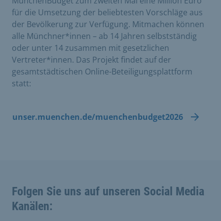
MünchenBudget zum zweiten Mal eine Million Euro
für die Umsetzung der beliebtesten Vorschläge aus
der Bevölkerung zur Verfügung. Mitmachen können
alle Münchner*innen – ab 14 Jahren selbstständig
oder unter 14 zusammen mit gesetzlichen
Vertreter*innen. Das Projekt findet auf der
gesamtstädtischen Online-Beteiligungsplattform
statt:
unser.muenchen.de/muenchenbudget2026
Folgen Sie uns auf unseren Social Media
Kanälen: