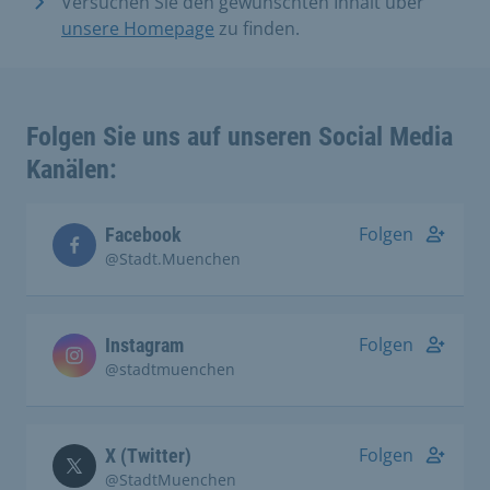
Versuchen Sie den gewünschten Inhalt über
unsere Homepage
zu finden.
Folgen Sie uns auf unseren Social Media
Kanälen:
Folgen
Facebook
@Stadt.Muenchen
Folgen
Instagram
@stadtmuenchen
Folgen
X (Twitter)
@StadtMuenchen