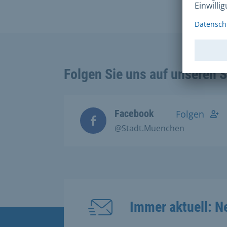
Folgen Sie uns auf unseren 
Facebook
Folgen
@Stadt.Muenchen
Immer aktuell: N