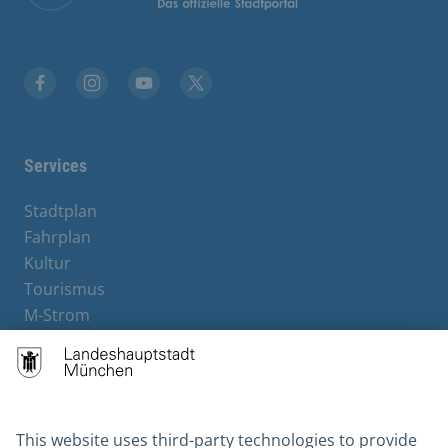
Facebook
Instagram
YouTube
X
Services
Stadtplan
Fahrplan
Kultur
Tourismus
M-Strom
Bürgerservice
Hotels
Contact