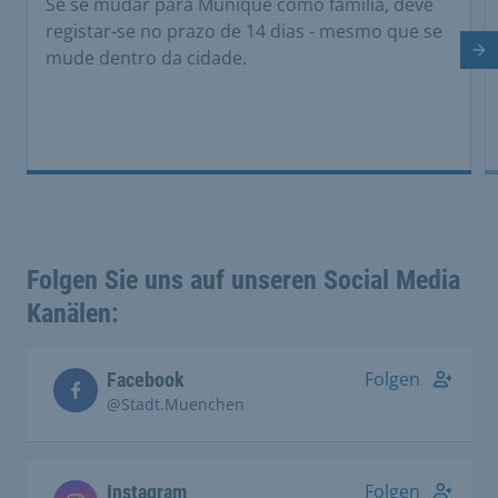
Se se mudar para Munique como família, deve
registar-se no prazo de 14 dias - mesmo que se
mude dentro da cidade.
Di
Folgen Sie uns auf unseren Social Media
Kanälen:
Folgen
Facebook
@Stadt.Muenchen
Folgen
Instagram