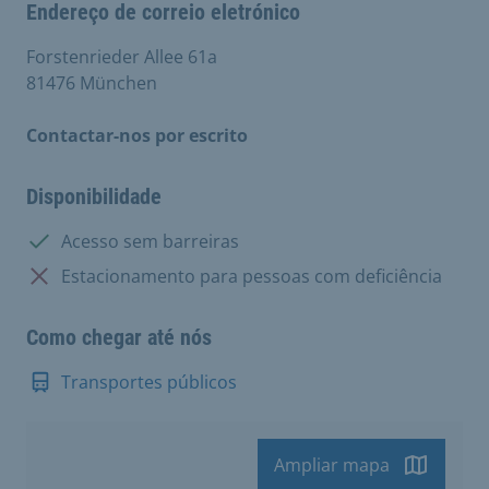
Endereço de correio eletrónico
Forstenrieder Allee 61a
81476 München
Contactar-nos por escrito
Disponibilidade
Disponível:
Acesso sem barreiras
Não disponível:
Estacionamento para pessoas com deficiência
Como chegar até nós
Transportes públicos
Ampliar mapa