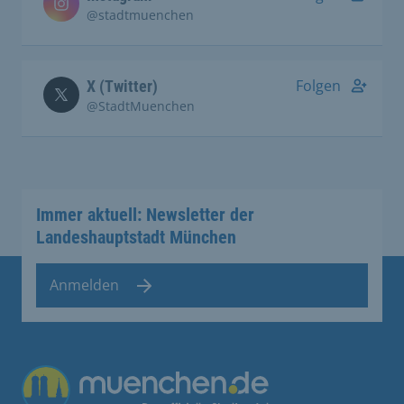
@stadtmuenchen
Folgen
X (Twitter)
@StadtMuenchen
Immer aktuell: Newsletter der
Landeshauptstadt München
Anmelden
Übergreifende Links