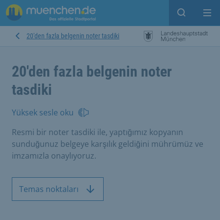
Open sear
Op
20'den fazla belgenin noter tasdiki
20'den fazla belgenin noter
tasdiki
Yüksek sesle oku
Resmi bir noter tasdiki ile, yaptığımız kopyanın
sunduğunuz belgeye karşılık geldiğini mührümüz ve
imzamızla onaylıyoruz.
Temas noktaları