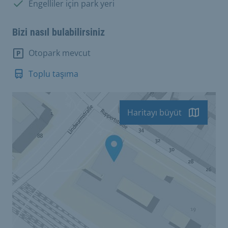
Mevcut:
Engelliler için park yeri
Bizi nasıl bulabilirsiniz
Otopark mevcut
Toplu taşıma
Haritayı büyüt