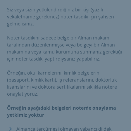
Siz veya sizin yetkilendirdiğiniz bir kişi (yazılı
vekaletname gerekmez) noter tasdiki için şahsen
gelmelisiniz.
Noter tasdikini sadece belge bir Alman makamı
tarafından düzenlenmişse veya belgeyi bir Alman
makamına veya kamu kurumuna sunmanız gerektiği
için noter tasdiki yaptırdıysanız yapabiliriz.
Örneğin, okul karnelerini, kimlik belgelerini
(pasaport, kimlik kartı), iş referanslarını, doktorluk
lisanslarını ve doktora sertifikalarını sıklıkla notere
onaylatıyoruz.
Örneğin aşağıdaki belgeleri noterde onaylama
yetkimiz yoktur
Almanca tercümesi olmayan yabancı dildeki