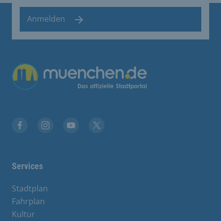
Anmelden
Übergreifende Links
Facebook
Instagram
YouTube
X
Services
Stadtplan
Fahrplan
Kultur