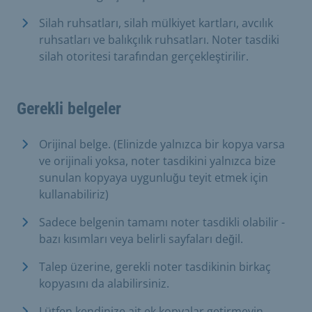
Silah ruhsatları, silah mülkiyet kartları, avcılık
ruhsatları ve balıkçılık ruhsatları. Noter tasdiki
silah otoritesi tarafından gerçekleştirilir.
Gerekli belgeler
Orijinal belge. (Elinizde yalnızca bir kopya varsa
ve orijinali yoksa, noter tasdikini yalnızca bize
sunulan kopyaya uygunluğu teyit etmek için
kullanabiliriz)
Sadece belgenin tamamı noter tasdikli olabilir -
bazı kısımları veya belirli sayfaları değil.
Talep üzerine, gerekli noter tasdikinin birkaç
kopyasını da alabilirsiniz.
Lütfen kendinize ait ek kopyalar getirmeyin.