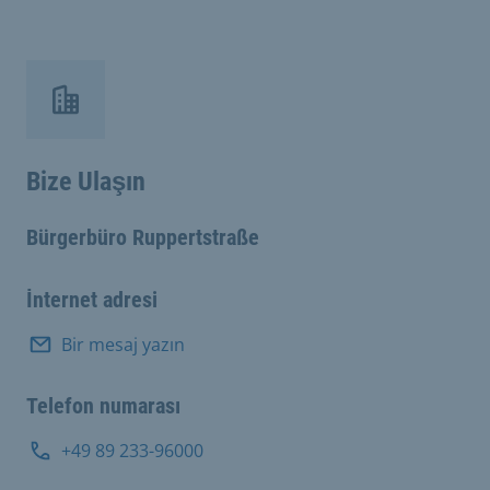
Bize Ulaşın
Bürgerbüro Ruppertstraße
İnternet adresi
Bir mesaj yazın
Telefon numarası
+49 89 233-96000