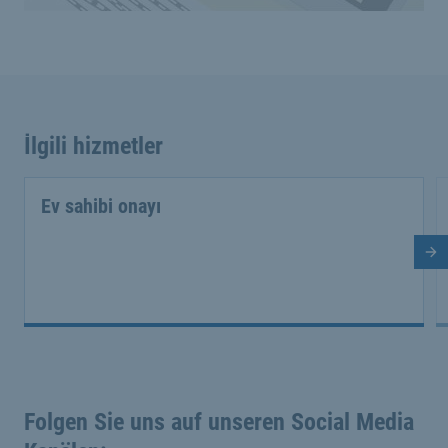
İlgili hizmetler
Ev sahibi onayı
So
Folgen Sie uns auf unseren Social Media