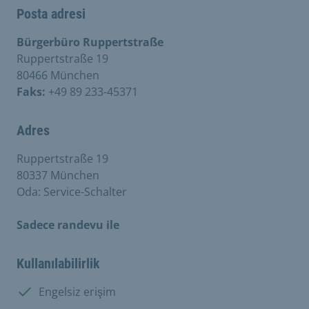
Posta adresi
Bürgerbüro Ruppertstraße
Ruppertstraße 19
80466 München
Faks:
+49 89 233-45371
Adres
Ruppertstraße 19
80337 München
Oda: Service-Schalter
Sadece randevu ile
Kullanılabilirlik
Mevcut:
Engelsiz erişim