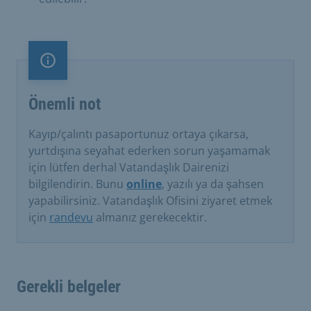
Önemli not
Önemli not
Kayıp/çalıntı pasaportunuz ortaya çıkarsa,
yurtdışına seyahat ederken sorun yaşamamak
için lütfen derhal Vatandaşlık Dairenizi
bilgilendirin. Bunu
online
, yazılı ya da şahsen
yapabilirsiniz. Vatandaşlık Ofisini ziyaret etmek
için
randevu
almanız gerekecektir.
Gerekli belgeler