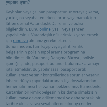
yapmalıyım?
Kaybolan veya çalınan pasaportunuz ortaya çıkarsa,
yurtdışına seyahat ederken sorun yaşamamak için
lütfen derhal Vatandaşlık Dairenizi ve polisi
bilgilendirin. Bunu
online
, yazılı veya şahsen
yapabilirsiniz. Vatandaşlık ofislerimizi ziyaret etmek
için
randevu
almanız gerekmektedir.
Bunun nedeni: tüm kayıp veya çalıntı kimlik
belgelerinin polisin Inpol arama programına
bildirilmesidir. Vatandaş Danışma Bürosu, polisle
işbirliği içinde, pasaport bulunur bulunmaz aramayı
iptal etmelidir. Bu yapılmazsa, pasaport artık
kullanılamaz ve sınır kontrollerinde sorunlar yaşanır.
İhbarın dünya çapındaki aranan kişi dosyalarından
hemen silinmesi her zaman beklenemez. Bu nedenle,
kurtarılan bir kimlik belgesinin kısıtlama olmaksızın
kullanılmaya devam edilememesi ve daha sonraki bir
tarihte uluslararası seyahatlerde sıkıntıya neden