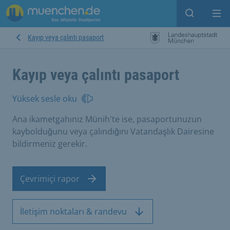
Open sear
Op
Kayıp veya çalıntı pasaport
Kayıp veya çalıntı pasaport
Yüksek sesle oku
Ana ikametgahınız Münih'te ise, pasaportunuzun
kaybolduğunu veya çalındığını Vatandaşlık Dairesine
bildirmeniz gerekir.
Çevrimiçi rapor
İletişim noktaları & randevu