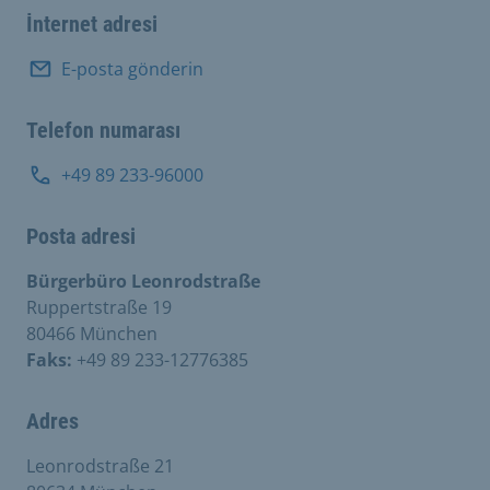
İnternet adresi
E-posta gönderin
Telefon numarası
+49 89 233-96000
Posta adresi
Bürgerbüro Leonrodstraße
Ruppertstraße 19
80466 München
Faks:
+49 89 233-12776385
Adres
Leonrodstraße 21