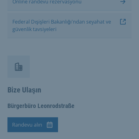
Online randevu rezervasyonu
Federal Dışişleri Bakanlığı'ndan seyahat ve
güvenlik tavsiyeleri
Bize Ulaşın
Bürgerbüro Leonrodstraße
Randevu alın
Randevu