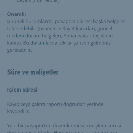
Önemli:
Şüpheli durumlarda, pasaport dairesi başka belgeler
talep edebilir (örneğin, velayet kararları, güncel
medeni durum belgeleri, Alman vatandaşlığının
kanıtı). Bu durumlarda tekrar şahsen gelmeniz
gerekebilir.
Süre ve maliyetler
İşlem süresi
Kayıp veya çalıntı raporu doğrudan yerinde
kaydedilir.
Yeni bir pasaportun düzenlenmesi için işlem süresi
dört ila beş haftadır. Hemen yanınıza almanız için