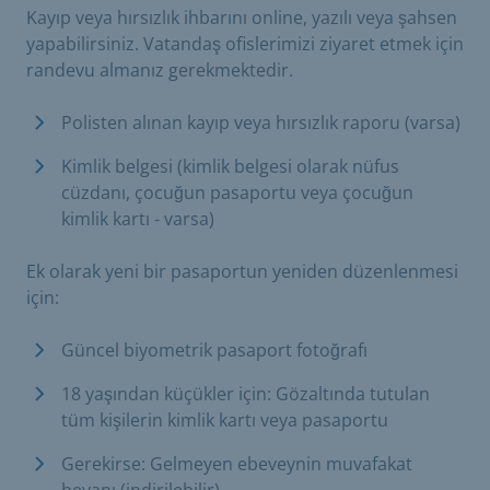
Kayıp veya hırsızlık ihbarını online, yazılı veya şahsen
yapabilirsiniz. Vatandaş ofislerimizi ziyaret etmek için
randevu almanız gerekmektedir.
Polisten alınan kayıp veya hırsızlık raporu (varsa)
Kimlik belgesi (kimlik belgesi olarak nüfus
cüzdanı, çocuğun pasaportu veya çocuğun
kimlik kartı - varsa)
Ek olarak yeni bir pasaportun yeniden düzenlenmesi
için:
Güncel biyometrik pasaport fotoğrafı
18 yaşından küçükler için: Gözaltında tutulan
tüm kişilerin kimlik kartı veya pasaportu
Gerekirse: Gelmeyen ebeveynin muvafakat
beyanı (indirilebilir)