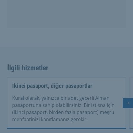
İlgili hizmetler
İkinci pasaport, diğer pasaportlar
Kural olarak, yalnızca bir adet geçerli Alman
So
pasaportuna sahip olabilirsiniz. Bir istisna için
(ikinci pasaport, birden fazla pasaport) meşru
menfaatinizi kanıtlamanız gerekir.