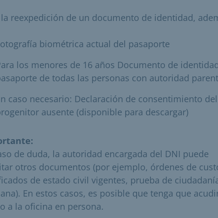
 la reexpedición de un documento de identidad, ade
otografía biométrica actual del pasaporte
Para los menores de 16 años Documento de identida
asaporte de todas las personas con autoridad parent
n caso necesario: Declaración de consentimiento del
rogenitor ausente (disponible para descargar)
rtante:
aso de duda, la autoridad encargada del DNI puede
citar otros documentos (por ejemplo, órdenes de cust
ificados de estado civil vigentes, prueba de ciudadaní
ana). En estos casos, es posible que tenga que acudi
o a la oficina en persona.