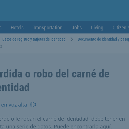
s
Hotels
Transportation
Jobs
Living
Citizen 
Datos de registro y tarjetas de identidad
Documento de identidad y pasa
tz
rdida o robo del carné de
entidad
 en voz alta
ierde o le roban el carné de identidad, debe tener en
ta una serie de datos. Puede encontrarla aquí.