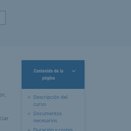
Contenido de la
página
or,
Descripción del
curso
Documentos
ciar
necesarios
Duración y costes