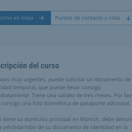
forme en línea
Puntos de contacto y citas
cripción del curso
asos muy urgentes, puede solicitar un documento de
tidad temporal, que puede llevar consigo
diatamente. Tiene una validez de tres meses. Por fav
e consigo una foto biométrica de pasaporte adicional.
i tiene su domicilio principal en Múnich, debe denun
a pérdida/robo de su documento de identidad en la