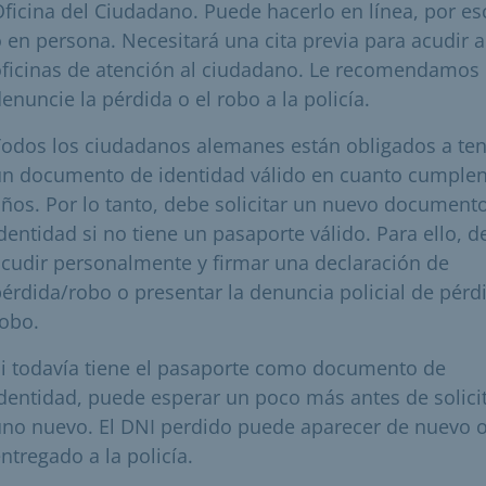
ficina del Ciudadano. Puede hacerlo en línea, por es
 en persona. Necesitará una cita previa para acudir a
oficinas de atención al ciudadano. Le recomendamos
enuncie la pérdida o el robo a la policía.
odos los ciudadanos alemanes están obligados a te
un documento de identidad válido en cuanto cumplen
ños. Por lo tanto, debe solicitar un nuevo document
dentidad si no tiene un pasaporte válido. Para ello, 
cudir personalmente y firmar una declaración de
érdida/robo o presentar la denuncia policial de pérd
obo.
i todavía tiene el pasaporte como documento de
dentidad, puede esperar un poco más antes de solici
no nuevo. El DNI perdido puede aparecer de nuevo o
ntregado a la policía.