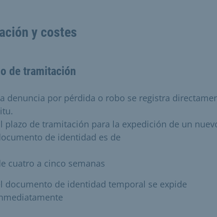
ación y costes
o de tramitación
a denuncia por pérdida o robo se registra directamen
itu.
l plazo de tramitación para la expedición de un nuev
documento de identidad es de
de cuatro a cinco semanas
l documento de identidad temporal se expide
inmediatamente