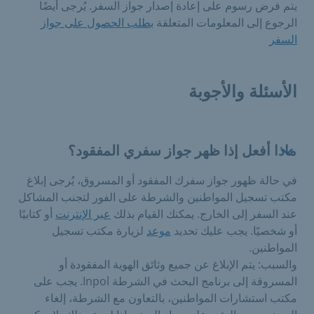
يتم فرض رسوم على إعادة إصدار جواز السفر. يُرجى أيضًا
الرجوع إلى المعلومات المتعلقة
بطلب الحصول على جواز
السفر
الأسئلة والأجوبة
ماذا أفعل إذا ظهر جواز سفري المفقود؟
في حالة ظهور جواز سفرك المفقود أو المسروق، يُرجى إبلاغ
مكتب تسجيل المواطنين والشرطة على الفور لتجنب المشاكل
عند السفر إلى الخارج. يمكنك القيام بذلك
عبر الإنترنت
أو كتابيًا
أو شخصيًا. يجب عليك تحديد
موعد
لزيارة مكتب تسجيل
المواطنين.
والسبب: يتم الإبلاغ عن جميع وثائق الهوية المفقودة أو
المسروقة إلى برنامج البحث في الشرطة Inpol. يجب على
مكتب استشارات المواطنين، بالتعاون مع الشرطة، إلغاء