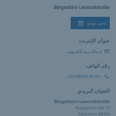
Bürgerbüro Leonrodstraße
تحديد موعد
الموعد
عنوان الإنترنت
إرسال بريد إلكتروني
رقم الهاتف
+49 89 233-96000
العنوان البريدي
Bürgerbüro Leonrodstraße
Ruppertstraße 19
80466 München