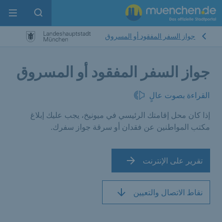
enu
pen search
جواز السفر المفقود أو المسروق
جواز السفر المفقود أو المسروق
القراءة بصوت عالٍ
إذا كان محل إقامتك الرئيسي في ميونيخ، يجب عليك إبلاغ
مكتب المواطنين عن فقدان أو سرقة جواز سفرك.
تقرير على الإنترنت
نقاط الاتصال والتعيين