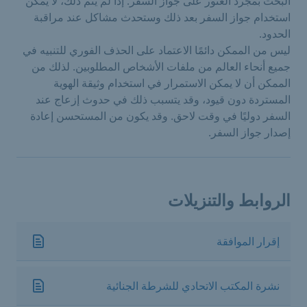
البحث بمجرد العثور على جواز السفر. إذا لم يتم ذلك، لا يمكن
استخدام جواز السفر بعد ذلك وستحدث مشاكل عند مراقبة
الحدود.
ليس من الممكن دائمًا الاعتماد على الحذف الفوري للتنبيه في
جميع أنحاء العالم من ملفات الأشخاص المطلوبين. لذلك من
الممكن أن لا يمكن الاستمرار في استخدام وثيقة الهوية
المستردة دون قيود، وقد يتسبب ذلك في حدوث إزعاج عند
السفر دوليًا في وقت لاحق. وقد يكون من المستحسن إعادة
إصدار جواز السفر.
الروابط والتنزيلات
إقرار الموافقة
نشرة المكتب الاتحادي للشرطة الجنائية