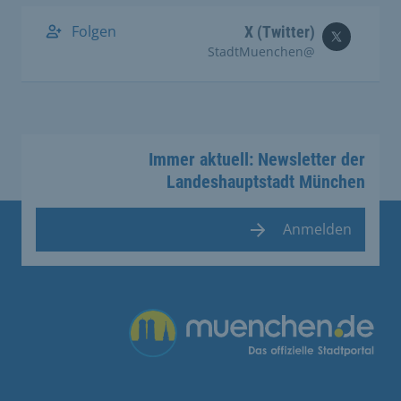
Folgen
X (Twitter)
@StadtMuenchen
Immer aktuell: Newsletter der
Landeshauptstadt München
Anmelden
Übergreifende Links