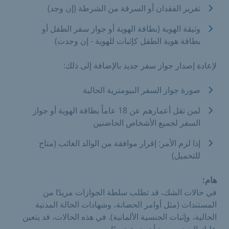
تقرير الفقدان أو السرقة من الشرطة (إن وجد)
وثيقة الهوية (بطاقة الهوية أو جواز سفر الطفل أو
بطاقة هوية الطفل كإثبات للهوية - إن وجدت)
لإعادة إصدار جواز سفر جديد بالإضافة إلى ذلك:
صورة جواز السفر البيومترية الحالية
لمن تقل أعمارهم عن 18 عاماً بطاقة الهوية أو جواز
السفر لجميع الأشخاص الحاضنين
إذا لزم الأمر: إقرار موافقة من الوالد الغائب (متاح
للتحميل)
هام:
في حالات الشك، قد تطلب سلطة الجوازات مزيدًا من
المستندات (مثل أوامر الحضانة، وشهادات الحالة المدنية
الحالية، وإثبات الجنسية الألمانية). في هذه الحالات، قد يتعين
عليك الحضور مرة أخرى شخصيًا.