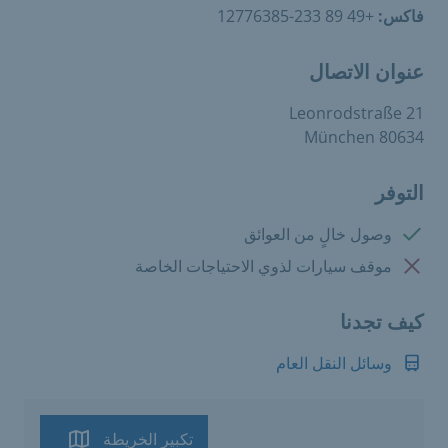
فاكس:
+49 89 233-12776385
عنوان الاتصال
Leonrodstraße 21
80634 München
التوفر
متوفرة:
وصول خالٍ من العوائق
غير متوفرة:
موقف سيارات لذوي الاحتياجات الخاصة
كيف تجدنا
وسائل النقل العام
تكبير الخريطة