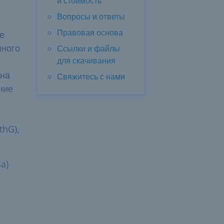
и стоимость
Вопросы и ответы
Правовая основа
е
нного
Ссылки и файлы
для скачивания
 на
Свяжитесь с нами
ние
thG),
4a)