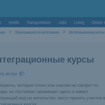
s
Hotels
Transportation
Jobs
Living
Citizen 
ция
Предложения по интеграции
Интеграционные курсы
нтеграционные курсы
ть вслух
гранты, которые плохо или совсем не говорят по-
цки, но постоянно проживают здесь и имеют
твующий вид на жительство, могут принять участие 
грационных курсах.