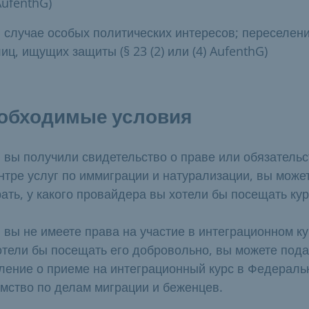
AufenthG)
в случае особых политических интересов; переселен
иц, ищущих защиты (§ 23 (2) или (4) AufenthG)
обходимые условия
 вы получили свидетельство о праве или обязательс
нтре услуг по иммиграции и натурализации, вы може
ать, у какого провайдера вы хотели бы посещать кур
 вы не имеете права на участие в интеграционном ку
отели бы посещать его добровольно, вы можете пода
ление о приеме на интеграционный курс в Федераль
мство по делам миграции и беженцев.