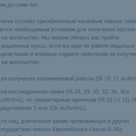
ми до семи лет.
ногих случаях приобретенные языковые навыки такж
ются необходимым условием для получения постоя
 на жительство. Мы можем обязать вас пройти
грационные курсы, если вы еще не умеете общаться
цком языке и впервые подаете заявление на получе
 на жительство:
для получения оплачиваемой работы (§§ 18, 21 Aufen
ля воссоединения семьи (§§ 28, 29, 30, 32, 36, 36a
ufenthG), по гуманитарным причинам (§§ 25 (1), (2), (
предложение 3 или 25b AufenthG),
для лиц, длительное время проживающих в других
государствах-членах Европейского Союза (§ 38a