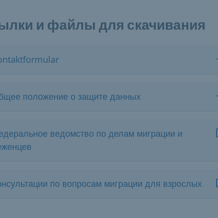
ылки и файлы для скачивания
ontaktformular
бщее положение о защите данных
едеральное ведомство по делам миграции и
еженцев
онсультации по вопросам миграции для взрослых