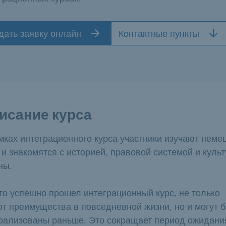
дать заявку онлайн
Контактные пункты
исание курса
мках интеграционного курса участники изучают неме
 и знакомятся с историей, правовой системой и куль
ны.
кто успешно прошел интеграционный курс, не только
т преимущества в повседневной жизни, но и могут 
рализованы раньше. Это сокращает период ожидани