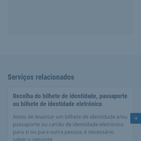
Serviços relacionados
Recolha do bilhete de identidade, passaporte
ou bilhete de identidade eletrónico
Antes de levantar um bilhete de identidade e/ou
Di
passaporte ou cartão de identidade eletrónico
para si ou para outra pessoa, é necessário
saber o seguinte