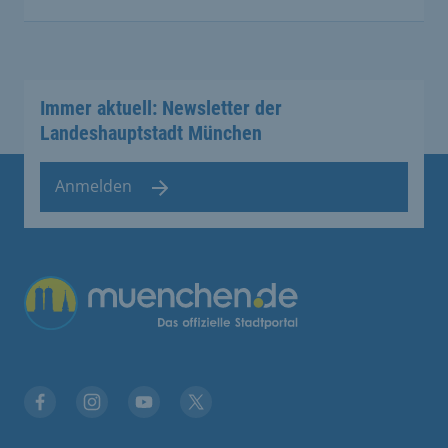
Immer aktuell: Newsletter der
Landeshauptstadt München
Anmelden
Übergreifende Links
Facebook
Instagram
YouTube
X