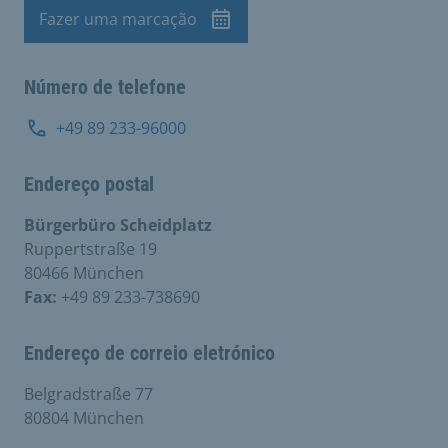
Fazer uma marcação
Marcação de visita
Número de telefone
+49 89 233-96000
Endereço postal
Bürgerbüro Scheidplatz
Ruppertstraße 19
80466 München
Fax:
+49 89 233-738690
Endereço de correio eletrónico
Belgradstraße 77
80804 München