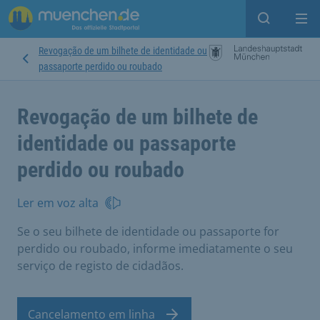
Open sear
Op
Revogação de um bilhete de identidade ou
passaporte perdido ou roubado
Revogação de um bilhete de
identidade ou passaporte
perdido ou roubado
Ler em voz alta
Se o seu bilhete de identidade ou passaporte for
perdido ou roubado, informe imediatamente o seu
serviço de registo de cidadãos.
Cancelamento em linha