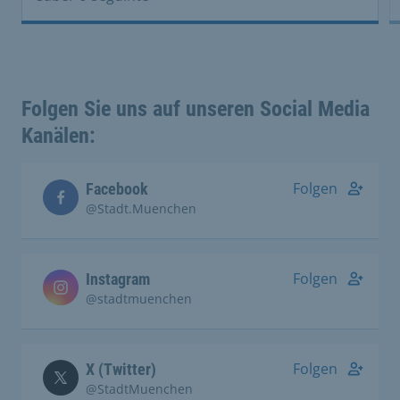
Folgen Sie uns auf unseren Social Media
Kanälen:
Folgen
Facebook
@Stadt.Muenchen
Folgen
Instagram
@stadtmuenchen
Folgen
X (Twitter)
@StadtMuenchen