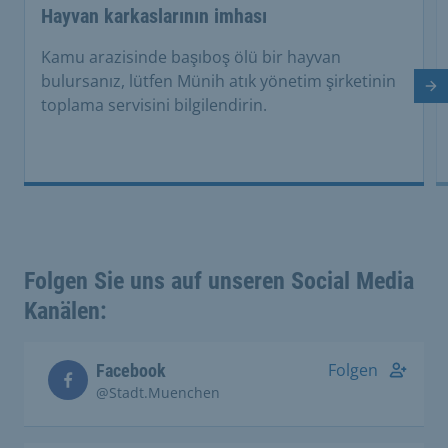
Hayvan karkaslarının imhası
Kamu arazisinde başıboş ölü bir hayvan
bulursanız, lütfen Münih atık yönetim şirketinin
So
toplama servisini bilgilendirin.
Folgen Sie uns auf unseren Social Media
Kanälen:
Folgen
Facebook
@Stadt.Muenchen