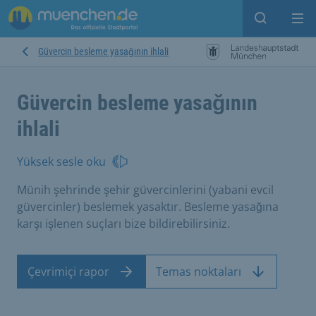
Open sear
Op
Güvercin besleme yasağının ihlali
Güvercin besleme yasağının
ihlali
Yüksek sesle oku
Münih şehrinde şehir güvercinlerini (yabani evcil
güvercinler) beslemek yasaktır. Besleme yasağına
karşı işlenen suçları bize bildirebilirsiniz.
Çevrimiçi rapor
Temas noktaları