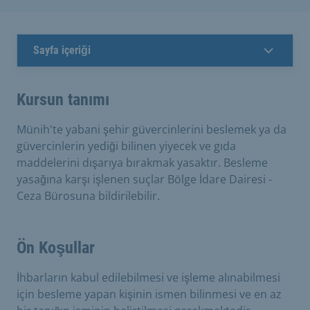
Sayfa içeriği
Kursun tanımı
Münih'te yabani şehir güvercinlerini beslemek ya da
güvercinlerin yediği bilinen yiyecek ve gıda
maddelerini dışarıya bırakmak yasaktır. Besleme
yasağına karşı işlenen suçlar Bölge İdare Dairesi -
Ceza Bürosuna bildirilebilir.
Ön Koşullar
İhbarların kabul edilebilmesi ve işleme alınabilmesi
için besleme yapan kişinin ismen bilinmesi ve en az