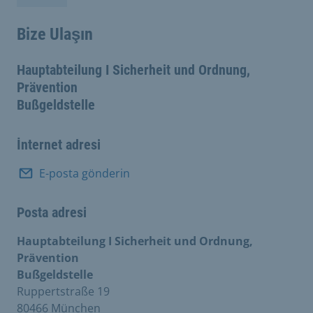
Bize Ulaşın
Hauptabteilung I Sicherheit und Ordnung,
Prävention
Bußgeldstelle
İnternet adresi
E-posta gönderin
Posta adresi
Hauptabteilung I Sicherheit und Ordnung,
Prävention
Bußgeldstelle
Ruppertstraße 19
80466 München