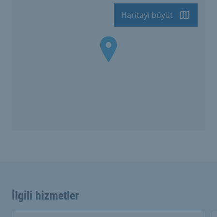
Haritayı büyüt
İlgili hizmetler