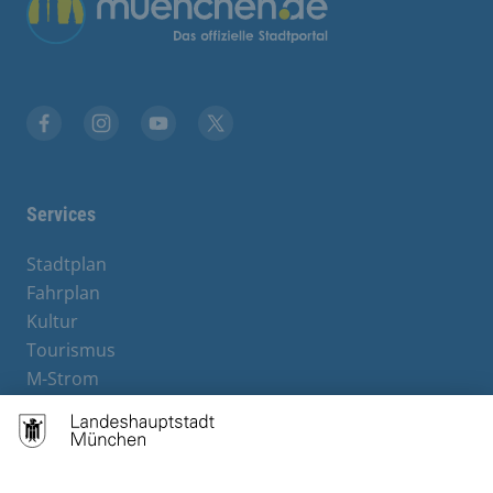
Übergreifende Links
Facebook
Instagram
YouTube
X
Services
Stadtplan
Fahrplan
Kultur
Tourismus
M-Strom
Bürgerservice
Hotels