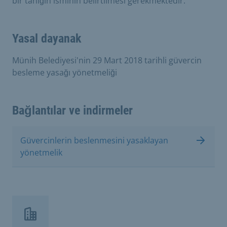
bir tanığın isminin belirtilmesi gerekmektedir.
Yasal dayanak
Münih Belediyesi'nin 29 Mart 2018 tarihli güvercin
besleme yasağı yönetmeliği
Bağlantılar ve indirmeler
Güvercinlerin beslenmesini yasaklayan
yönetmelik