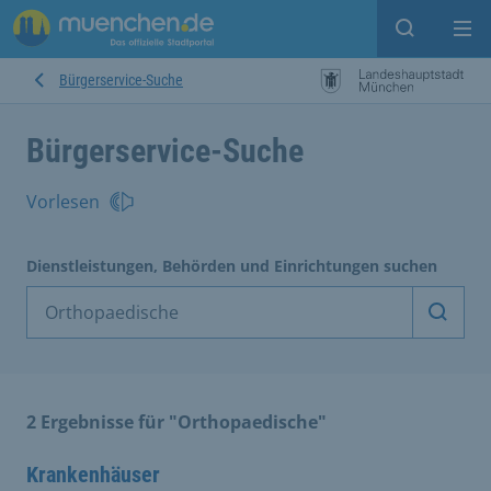
Suche ein
Mei
Bürgerservice-Suche
Bürgerservice-Suche
Vorlesen
Dienstleistungen, Behörden und Einrichtungen suchen
Dienst
2 Ergebnisse für "Orthopaedische"
Krankenhäuser