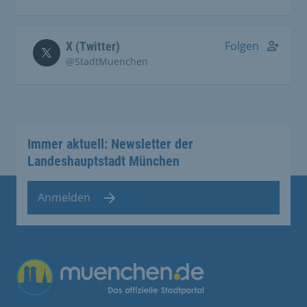
Folgen
X (Twitter)
@StadtMuenchen
Immer aktuell: Newsletter der
Landeshauptstadt München
Anmelden
Übergreifende Links