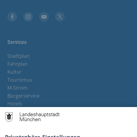
Stadt München auf Facebook
Stadt München auf Instagram
Stadt München auf YouTube
Stadt München auf X
Services
Stadtplan
Fahrplan
Kultur
Tourismus
M-Strom
Bürgerservice
Hotels
Rechtliches und Kontakt