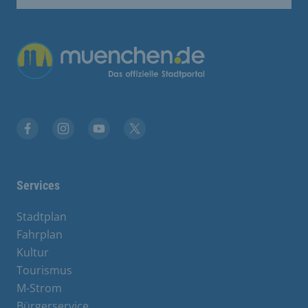
Übergreifende Links
Stadt München auf Facebook
Stadt München auf Instagram
Stadt München auf YouTube
Stadt München auf X
Services
Stadtplan
Fahrplan
Kultur
Tourismus
M-Strom
Bürgerservice