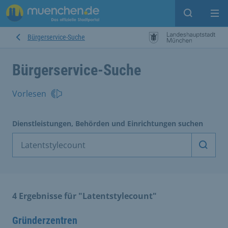
Suche ein
Mei
Bürgerservice-Suche
Bürgerservice-Suche
Vorlesen
Dienstleistungen, Behörden und Einrichtungen suchen
Dienst
4 Ergebnisse für "Latentstylecount"
Gründerzentren