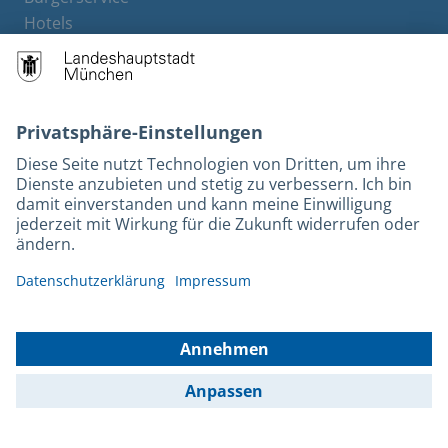
Hotels
Rechtliches und Kontakt
Barrierefreiheit
Leichte Sprache
Gebärdensprache
Datenschutz
Kontakt
Impressum
© 2026 Portal München Betriebs GmbH & Co. KG - Ein Service der
Landeshauptstadt München und der Stadtwerke München GmbH