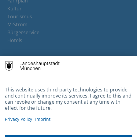
Fahrplan
Kultur
Tourismus
M-Strom
Bürgerservice
Hotels
Contact
Barrierefreiheit
Leichte Sprache
Gebärdensprache
Datenschutz
Kontakt
Impressum