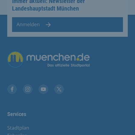
Immer aktuell: Newsletter der
Landeshauptstadt München
Anmelden
Übergreifende Links
Facebook
Instagram
YouTube
X
Services
Stadtplan