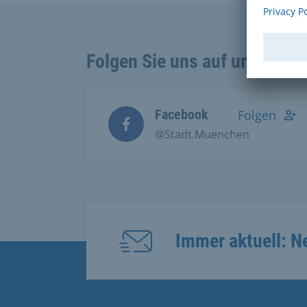
Folgen Sie uns auf unseren 
Facebook
Folgen
@Stadt.Muenchen
Immer aktuell: N