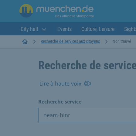
City hall
Events
Culture, Leisure
Sight
Startseite
Recherche de services aux citoyens
Non trouvé
Recherche de service
Lire à haute voix
Recherche service