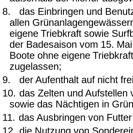
8.
das Einbringen und Benutz
allen Grünanlagengewässern;
eigene Triebkraft sowie Sur
der Badesaison vom 15. Mai 
Boote ohne eigene Triebkraf
zugelassen;
9.
der Aufenthalt auf nicht f
10.
das Zelten und Aufstelle
sowie das Nächtigen in Grü
11.
das Ausbringen von Futter
12.
die Nutzung von Sonderein