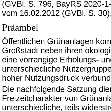
(GVBl. S. 796, BayRS 2020-1-1
vom 16.02.2012 (GVBl. S. 30)
Präambel
Öffentlichen Grünanlagen kom
Großstadt neben ihren ökolog
eine vorrangige Erholungs- und
unterschiedliche Nutzergruppen
hoher Nutzungsdruck verbund
Die nachfolgende Satzung die
Freizeitcharakter von Grünanl
unterschiedliche, teils widers