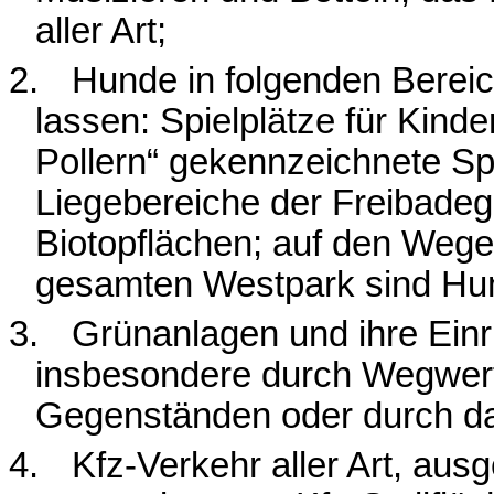
aller Art;
2.
Hunde in folgenden Bereic
lassen: Spielplätze für Kind
Pollern“ gekennzeichnete Sp
Liegebereiche der Freibadeg
Biotopflächen; auf den Wege
gesamten Westpark sind Hun
3.
Grünanlagen und ihre Einr
insbesondere durch Wegwerf
Gegenständen oder durch da
4.
Kfz-Verkehr aller Art, a