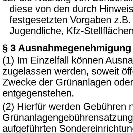
diese von den durch Hinweissc
festgesetzten Vorgaben z.B. 
Jugendliche, Kfz-Stellfläch
§ 3
Ausnahmegenehmigung
(1) Im Einzelfall können Ausn
zugelassen werden, soweit öff
Zwecke der Grünanlagen oder 
entgegenstehen.
(2) Hierfür werden Gebühren
Grünanlagengebührensatzung e
aufgeführten Sondereinrichtun