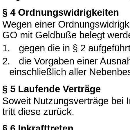
§ 4
Ordnungswidrigkeiten
Wegen einer Ordnungswidrigkei
GO mit Geldbuße belegt werde
1.
gegen die in § 2 aufgeführ
2.
die Vorgaben einer Ausna
einschließlich aller Nebenbe
§ 5
Laufende Verträge
Soweit Nutzungsverträge bei I
tritt diese zurück.
§ 6
Inkrafttreten