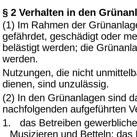
§ 2
Verhalten in den Grünan
(1) Im Rahmen der Grünanlage
gefährdet, geschädigt oder me
belästigt werden; die Grünanla
werden.
Nutzungen, die nicht unmittel
dienen, sind unzulässig.
(2) In den Grünanlagen sind 
nachfolgenden aufgeführten V
1.
das Betreiben gewerblicher 
Musizieren und Betteln; das