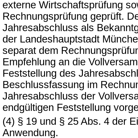
externe Wirtschaftsprüfung sow
Rechnungsprüfung geprüft. D
Jahresabschluss als Bekannt
der Landeshauptstadt München
separat dem Rechnungsprüfun
Empfehlung an die Vollversam
Feststellung des Jahresabsch
Beschlussfassung im Rechnun
Jahresabschluss der Vollvers
endgültigen Feststellung vorge
(4) § 19 und § 25 Abs. 4 der 
Anwendung.