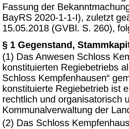
Fassung der Bekanntmachung
BayRS
2020-1-1-I), zuletzt g
15.05.2018 (
GVBl
. S. 260), f
§ 1
Gegenstand, Stammkapit
(1) Das Anwesen Schloss
Kem
konstituierten Regiebetriebs
Schloss
Kempfenhausen
“ gem
konstituierte Regiebetrieb ist e
rechtlich und organisatorisch 
Kommunalverwaltung der Lan
(2) Das Schloss
Kempfenhau