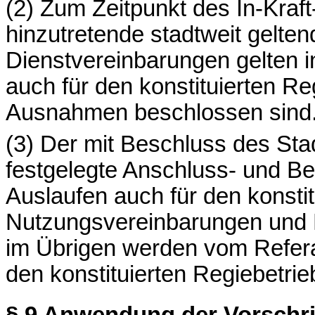
(2) Zum Zeitpunkt des In-Kraf
hinzutretende stadtweit gelte
Dienstvereinbarungen gelten in
auch für den konstituierten Re
Ausnahmen beschlossen sind
(3) Der mit Beschluss des Sta
festgelegte Anschluss- und B
Auslaufen auch für den konstit
Nutzungsvereinbarungen und K
im Übrigen werden vom Refera
den konstituierten Regiebetri
§ 9
Anwendung der
Vorschri