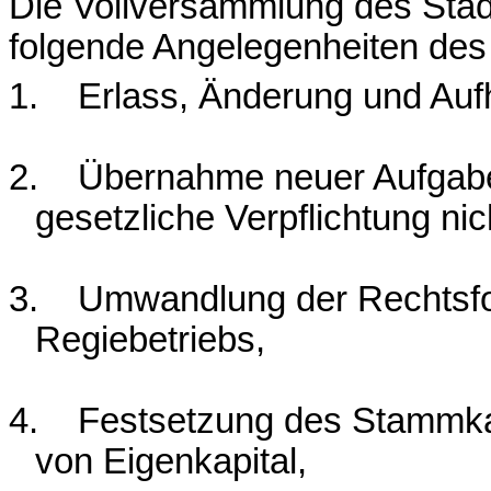
Die Vollversammlung des Stadt
folgende Angelegenheiten des 
1.
Erlass, Änderung und Auf
2.
Übernahme neuer Aufgaben
gesetzliche Verpflichtung nic
3.
Umwandlung der Rechtsfo
Regiebetriebs
,
4.
Festsetzung des Stammka
von Eigenkapital,