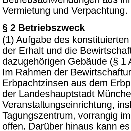
Vermietung und Verpachtung.
§ 2
Betriebszweck
(1) Aufgabe des konstituierten
der Erhalt und die Bewirtsch
dazugehörigen Gebäude (§ 1 A
Im Rahmen der Bewirtschaftun
Erbpachtzinsen aus dem Erbpa
der Landeshauptstadt Münche
Veranstaltungseinrichtung, in
Tagungszentrum, vorrangig im
offen. Darüber hinaus kann es 