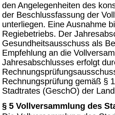
den Angelegenheiten des konsti
der Beschlussfassung der Vol
unterliegen. Eine Ausnahme b
Regiebetriebs. Der Jahresabs
Gesundheitsausschuss als Bek
Empfehlung an die Vollversam
Jahresabschlusses erfolgt du
Rechnungsprüfungsausschuss 
Rechnungsprüfung gemäß § 10
Stadtrates (
GeschO
) der Lan
§ 5
Vollversammlung des Sta