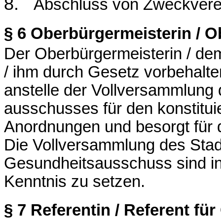
8.
Abschluss von Zweckvere
§ 6
Oberbürgermeisterin / O
Der Oberbürgermeisterin / dem
/ ihm durch Gesetz vorbehalte
anstelle der Vollversammlung
ausschusses
für den konstitui
Anordnungen und besorgt für 
Die Vollversammlung des Stad
Gesundheitsausschuss sind in 
Kenntnis zu setzen.
§ 7
Referentin / Referent f