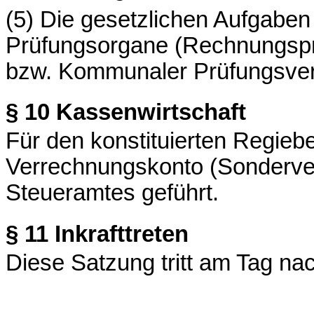
(5)
Die gesetzlichen Aufgaben 
Prüfungsorgane (Rechnungsp
bzw. Kommunaler Prüfungsverb
§ 10
Kassenwirtschaft
Für den konstituierten Regiebe
Verrechnungskonto (Sonderve
Steueramtes geführt.
§ 11
Inkrafttreten
Diese Satzung tritt am Tag na