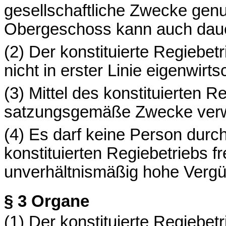
gesellschaftliche Zwecke genu
Obergeschoss kann auch daue
(2) Der konstituierte Regiebetr
nicht in erster Linie eigenwirt
(3) Mittel des konstituierten R
satzungsgemäße Zwecke verw
(4) Es darf keine Person dur
konstituierten Regiebetriebs f
unverhältnismäßig hohe Vergü
§ 3
Organe
(1)
Der konstituierte Regiebetr