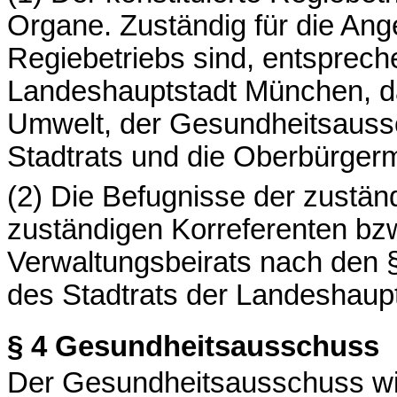
Organe. Zuständig für die Ang
Regiebetriebs sind, entsprec
Landeshauptstadt München, da
Umwelt, der Gesundheitsauss
Stadtrats und die Oberbürgerm
(2) Die Befugnisse der zuständ
zuständigen Korreferenten bz
Verwaltungsbeirats
nach den 
des Stadtrats der Landeshaupt
§ 4
Gesundheitsausschuss
Der Gesundheitsausschuss wir