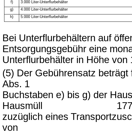
f)
3.000 Liter-Unterflurbehälter
g)
4.000 Liter-Unterflurbehälter
h)
5.000 Liter-Unterflurbehälter
Bei Unterflurbehältern auf öff
Entsorgungsgebühr eine monat
Unterflurbehälter in Höhe von
(5) Der Gebührensatz beträgt 
Abs. 1
Buchstaben e) bis g) der Hau
Hausmüll
177
zuzüglich eines Transportzus
von