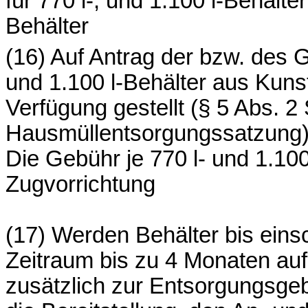
für 770 l-, und 1.100 l-Behälter
Behälter
(16) Auf Antrag der bzw. des
und 1.100 l-Behälter aus Kunst
Verfügung gestellt (§ 5 Abs. 2
Hausmüllentsorgungssatzung)
Die Gebühr je 770 l- und 1.100
Zugvorrichtung
(17) Werden Behälter bis eins
Zeitraum bis zu 4 Monaten aufg
zusätzlich zur Entsorgungsgeb