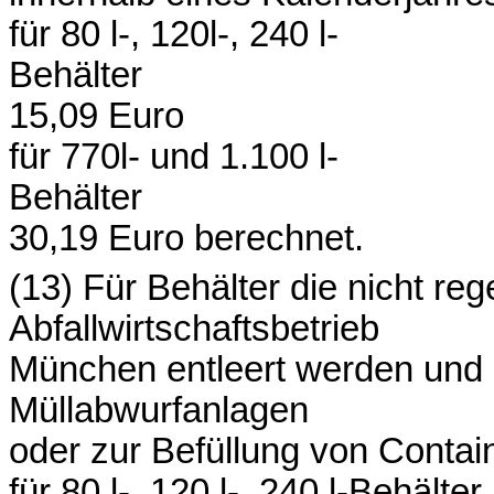
für 80 l-, 120l-, 240 l-
Behälter
15,09 Euro
für 770l- und 1.100 l-
Behälter
30,19 Euro berechnet.
(13) Für Behälter die nicht re
Abfallwirtschaftsbetrieb
München entleert werden und 
Müllabwurfanlagen
oder zur Befüllung von Contai
für 80 l-, 120 l-, 240 l-Behälter