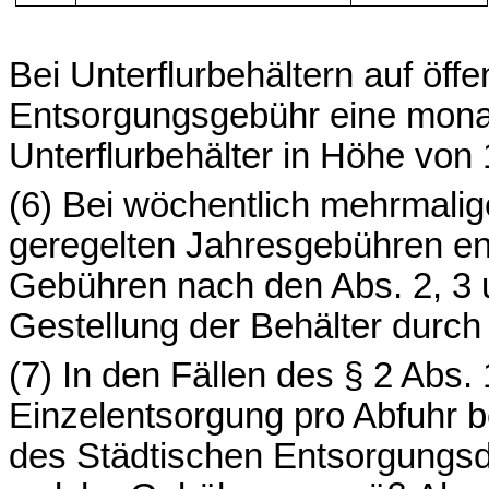
Bei
Unterflurbehältern
auf
öffe
Entsorgungsgebühr
eine
mona
Unterflurbehälter
in
Höhe
von 
(6) Bei wöchentlich mehrmalig
geregelten Jahresgebühren ent
Gebühren nach den Abs. 2, 3 un
Gestellung der Behälter durch 
(7) In den Fällen des § 2 Abs
Einzelentsorgung pro Abfuhr b
des Städtischen Entsorgungsdi