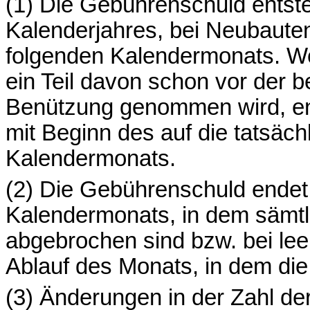
(1) Die Gebührenschuld entste
Kalenderjahres, bei Neubaute
folgenden Kalendermonats. 
ein Teil davon schon vor der b
Benützung genommen wird, ent
mit Beginn des auf die tatsäc
Kalendermonats.
(2) Die Gebührenschuld endet
Kalendermonats, in dem sämt
abgebrochen sind bzw. bei l
Ablauf des Monats, in dem di
(3) Änderungen in der Zahl de