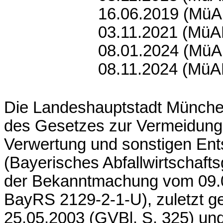
16.06.2019 (
MüA
03.11.2021 (
MüA
08.01.2024 (
MüA
08.11.2024 (
MüA
Die Landeshauptstadt München 
des Gesetzes zur Vermeidung
Verwertung und sonstigen Ent
(Bayerisches Abfallwirtschaft
der Bekanntmachung vom 09.0
BayRS
2129-2-1-U), zuletzt 
25.05.2003 (GVBl. S. 325) und