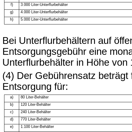
f)
3.000 Liter-Unterflurbehälter
g)
4.000 Liter-Unterflurbehälter
h)
5.000 Liter-Unterflurbehälter
Bei Unterflurbehältern auf öff
Entsorgungsgebühr eine monat
Unterflurbehälter in Höhe von
(4) Der Gebührensatz beträgt 
Entsorgung für:
a)
80
Liter-Behälter
b)
120 Liter-Behälter
c)
240
Liter-Behälter
d)
770 Liter-Behälter
e)
1.100 Liter-Behälter