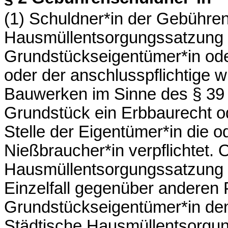
(1) Schuldner*in der Gebühren 
Hausmüllentsorgungssatzung a
Grundstückseigentümer*in oder 
oder der anschlusspflichtige w
Bauwerken im Sinne des § 39 
Grundstück ein Erbbaurecht ode
Stelle der Eigentümer*in die 
Nießbraucher*in verpflichtet. 
Hausmüllentsorgungssatzung
Einzelfall gegenüber anderen 
Grundstückseigentümer*in de
Städtische Hausmüllentsorgun