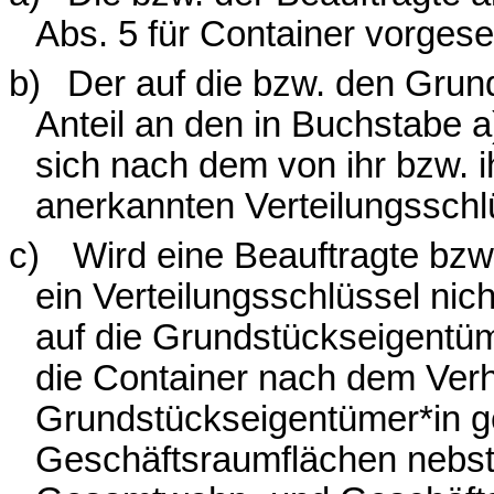
Abs. 5 für Container vorges
b)
Der auf die bzw. den Grun
Anteil an den in Buchstabe 
sich nach dem von ihr bzw. 
anerkannten Verteilungsschl
c)
Wird eine Beauftragte bzw.
ein Verteilungsschlüssel nic
auf die Grundstückseigentüm
die Container nach dem Verhä
Grundstückseigentümer*in 
Geschäftsraumflächen nebs