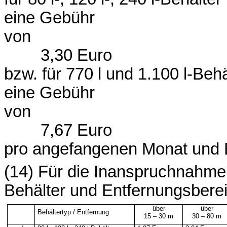
eine Gebühr
von
3,30 Euro
bzw. für 770 l und 1.100 l-Behä
eine Gebühr
von
7,67 Euro
pro angefangenen Monat und 
(14) Für die Inanspruchnahme 
Behälter und Entfernungsbere
über
über
Behältertyp / Entfernung
15 – 30 m
30 – 80 m