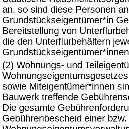
an, so sind diese Personen an 
Grundstückseigentümer*in Geb
Bereitstellung von Unterflurbe
die den Unterflurbehältern je
Grundstückseigentümer*innen
(2) Wohnungs- und Teileigent
Wohnungseigentumsgesetzes v
sowie Miteigentümer*innen sin
Bauwerk treffende Gebührens
Die gesamte Gebührenforderun
Gebührenbescheid einer bzw.
Wohnungseigentumsverwaltung