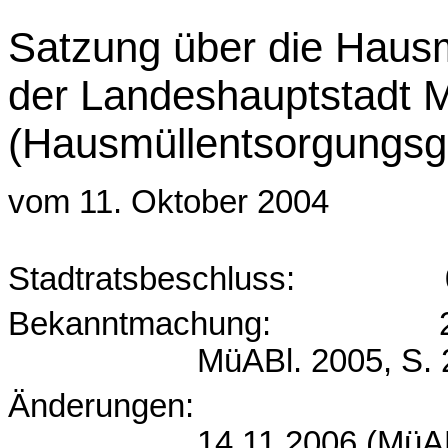
Satzung über die Haus
der Landeshauptstadt 
(Hausmüllentsorgungsg
vom 11. Oktober 2004
Stadtratsbeschluss:
Bekanntmachung:
MüABl
. 2005, S. 
Änderungen:
14.11.2006 (
MüA