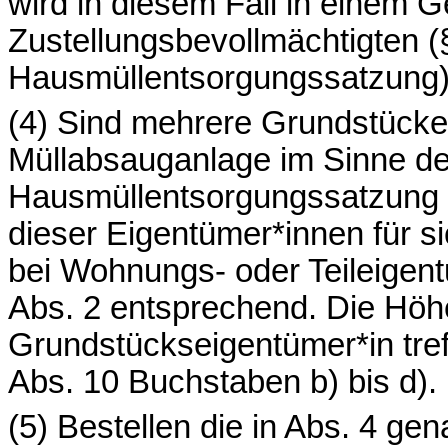
wird in diesem Fall in einem
Zustellungsbevollmächtigten (
Hausmüllentsorgungssatzung)
(4) Sind mehrere Grundstück
Müllabsauganlage im Sinne de
Hausmüllentsorgungssatzung a
dieser Eigentümer*innen für s
bei Wohnungs- oder Teileigent
Abs. 2 entsprechend. Die Höhe
Grundstückseigentümer*in tref
Abs. 10 Buchstaben b) bis d).
(5) Bestellen die in Abs. 4 ge