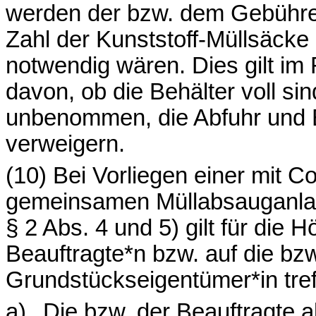
werden der bzw. dem Gebühre
Zahl der Kunststoff-Müllsäcke
notwendig wären. Dies gilt im
davon, ob die Behälter voll sin
unbenommen, die Abfuhr und E
verweigern.
(10) Bei Vorliegen einer mit C
gemeinsamen Müllabsauganlag
§ 2 Abs. 4 und 5) gilt für die 
Beauftragte*n bzw. auf die bz
Grundstückseigentümer*in tre
a)
Die bzw. der Beauftragte a