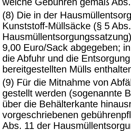
welche Gebühren gemäß Abs. 
(8) Die in der Hausmüllentso
Kunststoff-Müllsäcke (§ 5 Abs.
Hausmüllentsorgungssatzung)
9,00 Euro/Sack abgegeben; in 
die Abfuhr und die Entsorgung
bereitgestellten Mülls enthalte
(9) Für die Mitnahme von Abfäl
gestellt werden (sogenannte B
über die Behälterkante hinausr
vorgeschriebenen gebührenpfli
Abs. 11 der Hausmüllentsorg