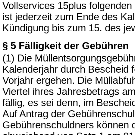
Vollservices 15plus folgenden
ist jederzeit zum Ende des Ka
Kündigung bis zum 15. des jew
§ 5
Fälligkeit der Gebühren
(1) Die Müllentsorgungsgebühr
Kalenderjahr durch Bescheid f
Vorjahr ergehen. Die Müllabf
Viertel ihres Jahresbetrags am
fällig, es sei denn, im Besch
Auf Antrag der Gebührenschul
Gebührenschuldners können d