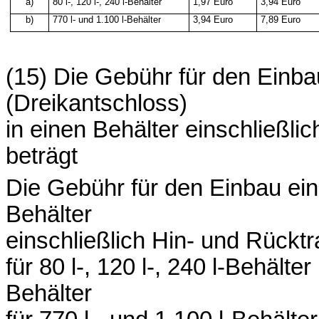
a)
80 l-, 120 l-, 240 l-Behälter
1,97
Euro
3,94
Euro
b)
770 l- und 1.100 l-Behälter
3,94 Euro
7,89 Euro
(15) Die Gebühr für den Einb
(Dreikantschloss)
in einen Behälter einschließli
beträgt
Die Gebühr für den Einbau ein
Behälter
einschließlich Hin- und Rücktr
für 80 l-, 120 l-, 240 l-Behälter
Behälter