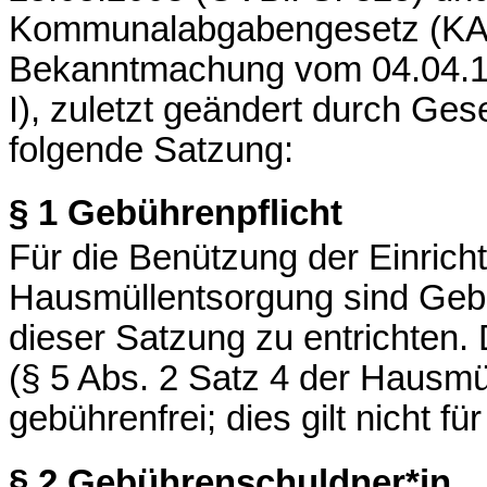
Kommunalabgabengesetz (KAG
Bekanntmachung vom 04.04.1
I), zuletzt geändert durch Ge
folgende Satzung:
§ 1
Gebührenpflicht
Für die Benützung der Einrich
Hausmüllentsorgung sind Ge
dieser Satzung zu entrichten.
(§ 5 Abs. 2 Satz 4 der Hausmül
gebührenfrei; dies gilt nicht f
§ 2
Gebührenschuldner*in