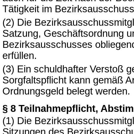
Tätigkeit im Bezirksausschuss
(2) Die Bezirksausschussmitgl
Satzung, Geschäftsordnung un
Bezirksausschusses obliegen
erfüllen.
(3) Ein schuldhafter Verstoß 
Sorgfaltspflicht kann gemäß A
Ordnungsgeld belegt werden.
§ 8
Teilnahmepflicht, Abst
(1) Die Bezirksausschussmitglie
Sitzungen des Bezirksaussch