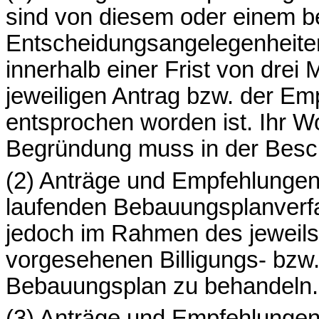
sind von diesem oder einem b
Entscheidungsangelegenheite
innerhalb einer Frist von dre
jeweiligen Antrag bzw. der Emp
entsprochen worden ist. Ihr Wo
Begründung muss in der Besc
(2) Anträge und Empfehlungen
laufenden Bebauungsplan­verf
jedoch im Rahmen des jeweils
vorgesehenen Billigungs- bz
Bebauungsplan zu behandeln.
(3) Anträge und Empfehlungen,