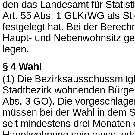
den das Landesamt für Statis
Art. 55 Abs. 1 GLKrWG als St
festgelegt hat. Bei der Berech
Haupt- und Nebenwohnsitz ge
legen.
§ 4
Wahl
(1) Die Bezirksausschussmitg
Stadtbezirk wohnenden Bürger
Abs. 3 GO). Die vorgeschlag
müssen bei der Wahl in dem St
seit mindestens drei Monaten 
Hauptwohnung sein muss, ode