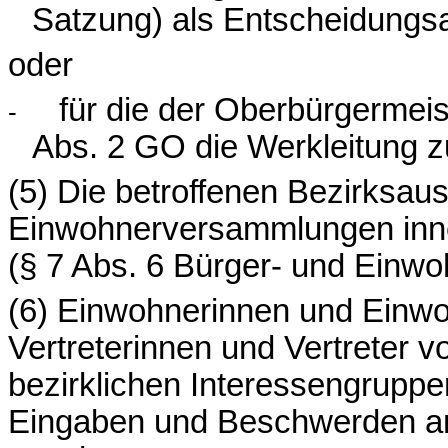
Satzung) als Entscheidungsa
oder
für die der Oberbürgermeist
-
Abs. 2 GO die Werkleitung zu
(5) Die betroffenen Bezirksa
Einwohnerversammlungen inner
(§ 7 Abs. 6 Bürger- und Ein
(6) Einwohnerinnen und Einwo
Vertreterinnen und Vertreter v
bezirklichen Interessengruppe
Eingaben und Beschwerden a