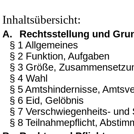
Inhaltsübersicht:
A.
Rechtsstellung und Gru
§ 1 Allgemeines
§ 2 Funktion, Aufgaben
§ 3 Größe, Zusammensetzu
§ 4 Wahl
§ 5 Amtshindernisse, Amtsve
§ 6 Eid, Gelöbnis
§ 7 Verschwiegenheits- und S
§ 8 Teilnahmepflicht, Absti