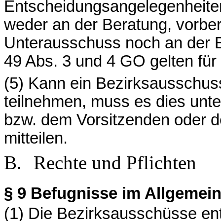
Entscheidungsangelegenheiten, 
weder an der Beratung, vorbe
Unterausschuss noch an der B
49 Abs. 3 und 4 GO gelten für
(5) Kann ein Bezirksausschuss
teilnehmen, muss es dies unt
bzw. dem Vorsitzenden oder de
mitteilen.
B.
Rechte und Pflichten
§ 9
Befugnisse im Allgemei
(1) Die Bezirksausschüsse en