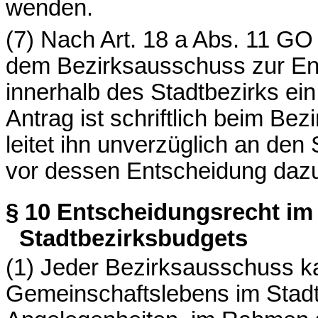
wenden.
(7) Nach Art. 18 a Abs. 11 GO
dem Bezirksausschuss zur Ent
innerhalb des Stadtbezirks ein
Antrag ist schriftlich beim Be
leitet ihn unverzüglich an den 
vor dessen Entscheidung dazu
§ 10
Entscheidungsrecht i
Stadtbezirksbudgets
(1) Jeder Bezirksausschuss k
Gemeinschaftslebens im Stadt