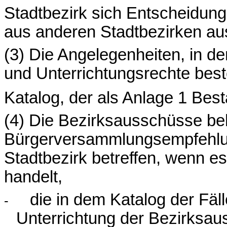
Stadtbezirk sich Entscheidun
aus anderen Stadtbezirken au
(3) Die Angelegenheiten, in d
und Unterrichtungsrechte best
Katalog, der als Anlage 1 Best
(4) Die Bezirksausschüsse b
Bürgerversammlungsempfehlung
Stadtbezirk betreffen, wenn e
handelt,
die in dem Katalog der Fä
-
Unterrichtung der Bezirksau