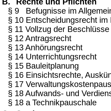
B.
Rechte und Pflichten
§ 9
Befugnisse im Allgemei
§ 10 Entscheidungsrecht im
§ 11 Vollzug der Beschlüsse
§ 12 Antragsrecht
§ 13 Anhörungsrecht
§ 14 Unterrichtungsrecht
§ 15 Bauleitplanung
§ 16 Einsichtsrechte, Auskü
§ 17 Verwaltungskostenpaus
§ 18 Aufwands- und Verdiens
§ 18 a Technikpauschale