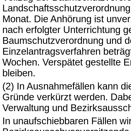
Landschaftsschutzverordnung b
Monat. Die Anhörung ist unve
nach erfolgter Unterrichtung 
Baumschutzverordnung und de
Einzelantragsverfahren beträgt
Wochen. Verspätet gestellte 
bleiben.
(2) In Ausnahmefällen kann di
Gründe verkürzt werden. Dabe
Verwaltung und Bezirksaussch
In unaufschiebbaren Fällen wir