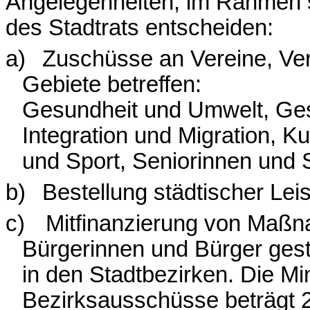
Angelegenheiten, im Rahmen s
des Stadtrats entscheiden:
a)
Zuschüsse an Vereine, Verb
Gebiete betreffen:
Gesundheit und Umwelt, Gesc
Integration und Migration, K
und Sport, Seniorinnen und S
b)
Bestellung städtischer Lei
c)
Mitfinanzierung von Ma
Bürgerinnen und Bürger gesta
in den Stadtbezirken. Die Mi
Bezirksausschüsse beträg