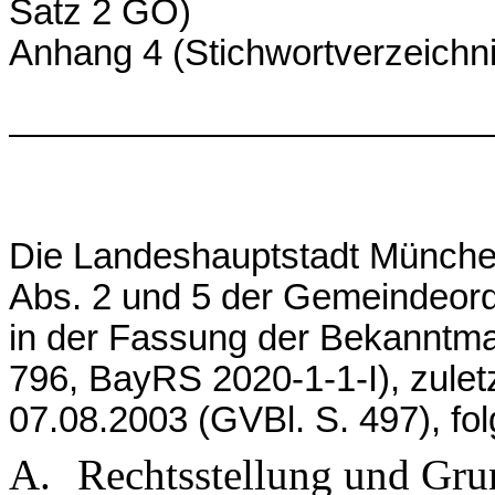
Satz 2 GO)
Anhang 4 (Stichwortverzeich
Die Landeshauptstadt München 
Abs. 2 und 5 der Gemeindeord
in der Fassung der Bekanntm
796, BayRS 2020-1-1-I), zule
07.08.2003 (GVBl. S. 497), fo
A.
Rechtsstellung und Gru