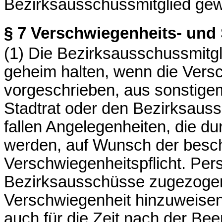
Bezirksausschussmitglied gew
§ 7
Verschwiegenheits- und S
(1) Die Bezirksausschussmitg
geheim halten, wenn die Vers
vorgeschrieben, aus sonstigem
Stadtrat oder den Bezirksaus
fallen Angelegenheiten, die 
werden, auf Wunsch der besc
Verschwiegenheitspflicht. Per
Bezirksausschüsse zugezogen w
Verschwiegenheit hinzuweisen.
auch für die Zeit nach der Bee