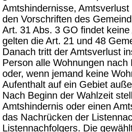
Amtshindernisse, Amtsverlust
den Vorschriften des Gemeind
Art. 31 Abs. 3 GO findet kein
gelten die Art. 21 und 48 Gem
Danach tritt der Amtsverlust 
Person alle Wohnungen nach M
oder, wenn jemand keine Woh
Aufenthalt auf ein Gebiet auße
Nach Beginn der Wahlzeit stel
Amtshindernis oder einen Amts
das Nachrücken der Listennac
Listennachfolgers. Die gewäh