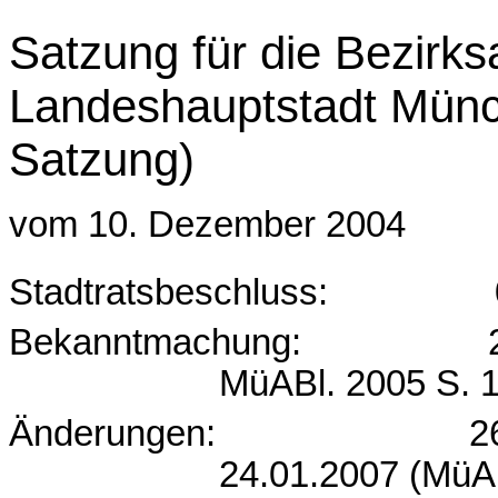
Satzung für die Bezirk
Landeshauptstadt Münc
Satzung)
vom 10. Dezember 2004
Stadtratsbeschluss:
Bekanntmachung:
MüABl. 2005 S. 1
Änderungen:
2
24.01.2007 (MüAB