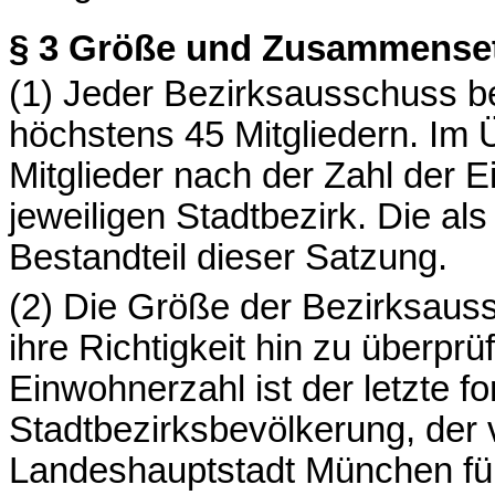
§ 3
Größe und Zusammense
(1) Jeder Bezirksausschuss b
höchstens 45 Mitgliedern. Im Ü
Mitglieder nach der Zahl der
jeweiligen Stadtbezirk. Die als
Bestandteil dieser Satzung.
(2) Die Größe der Bezirksauss
ihre Richtigkeit hin zu überpr
Einwohnerzahl ist der letzte f
Stadtbezirksbevölkerung, der 
Landeshauptstadt München für 