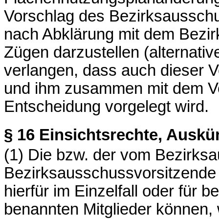
Vorschlag des Bezirksausschus
nach Abklärung mit dem Bezir
Zügen darzustellen (alternativ
verlangen, dass auch dieser Vo
und ihm zusammen mit dem Vo
Entscheidung vorgelegt wird.
§ 16
Einsichtsrechte, Auskü
(1) Die bzw. der vom Bezirks
Bezirksausschussvorsitzende
hierfür im Einzelfall oder für
benannten Mitglieder können, 