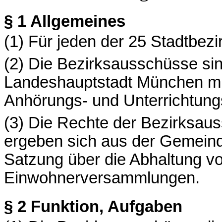
§ 1
Allgemeines
(1) Für jeden der 25 Stadtbez
(2) Die Bezirksausschüsse sin
Landeshauptstadt München mit
Anhörungs- und Unterrichtung
(3) Die Rechte der Bezirksau
ergeben sich aus der Gemeind
Satzung über die Abhaltung v
Einwohnerversammlungen.
§ 2
Funktion, Aufgaben