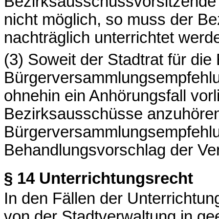
Bezirksausschussvorsitzende o
nicht möglich, so muss der B
nachträglich unterrichtet werd
(3) Soweit der Stadtrat für di
Bürgerversammlungsempfehlung
ohnehin ein Anhörungsfall vorli
Bezirksausschüsse anzuhören,
Bürgerversammlungsempfehlu
Behandlungsvorschlag der Verw
§ 14
Unterrichtungsrecht
In den Fällen der Unterrichtu
von der Stadtverwaltung in g