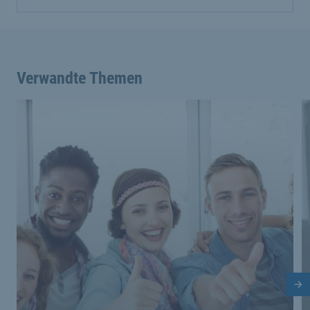
Verwandte Themen
Nä