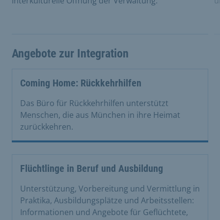
interkulturelle Öffnung der Verwaltung.
u
Angebote zur Integration
Coming Home: Rückkehrhilfen
Das Büro für Rückkehrhilfen unterstützt
Menschen, die aus München in ihre Heimat
zurückkehren.
Flüchtlinge in Beruf und Ausbildung
Unterstützung, Vorbereitung und Vermittlung in
Praktika, Ausbildungsplätze und Arbeitsstellen:
Informationen und Angebote für Geflüchtete,